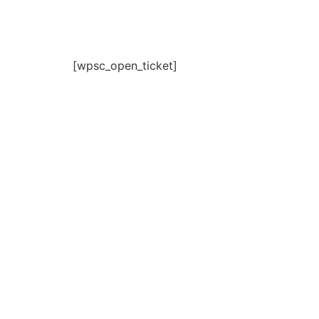
[wpsc_open_ticket]