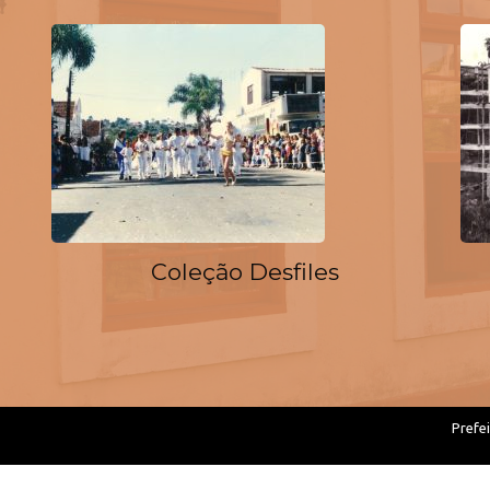
Coleção Desfiles
Prefei