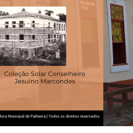
Coleção Solar Conselheiro
Jesuíno Marcondes
tura Municipal de Palmeira | Todos os direitos reservados.