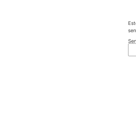
Est
sen
Sen