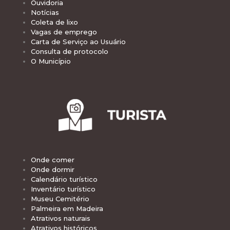
Ouvidoria
Notícias
Coleta de lixo
Vagas de emprego
Carta de Serviço ao Usuário
Consulta de protocolo
O Município
Onde comer
Onde dormir
Calendário turístico
Inventário turístico
Museu Cemitério
Palmeira em Madeira
Atrativos naturais
Atrativos históricos