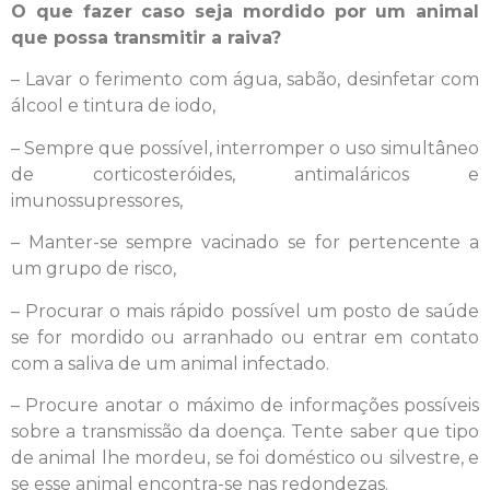
O que fazer caso seja mordido por um animal
que possa transmitir a raiva?
– Lavar o ferimento com água, sabão, desinfetar com
álcool e tintura de iodo,
– Sempre que possível, interromper o uso simultâneo
de corticosteróides, antimaláricos e
imunossupressores,
– Manter-se sempre vacinado se for pertencente a
um grupo de risco,
– Procurar o mais rápido possível um posto de saúde
se for mordido ou arranhado ou entrar em contato
com a saliva de um animal infectado.
– Procure anotar o máximo de informações possíveis
sobre a transmissão da doença. Tente saber que tipo
de animal lhe mordeu, se foi doméstico ou silvestre, e
se esse animal encontra-se nas redondezas.