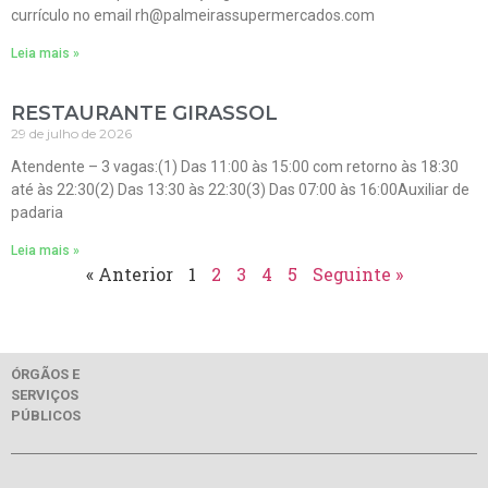
currículo no email rh@palmeirassupermercados.com
Leia mais »
RESTAURANTE GIRASSOL
29 de julho de 2026
Atendente – 3 vagas:(1) Das 11:00 às 15:00 com retorno às 18:30
até às 22:30(2) Das 13:30 às 22:30(3) Das 07:00 às 16:00Auxiliar de
padaria
Leia mais »
« Anterior
1
2
3
4
5
Seguinte »
ÓRGÃOS E
SERVIÇOS
PÚBLICOS