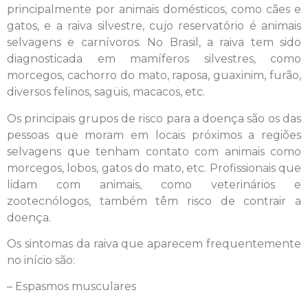
principalmente por animais domésticos, como cães e
gatos, e a raiva silvestre, cujo reservatório é animais
selvagens e carnívoros. No Brasil, a raiva tem sido
diagnosticada em mamíferos silvestres, como
morcegos, cachorro do mato, raposa, guaxinim, furão,
diversos felinos, sagüis, macacos, etc.
Os principais grupos de risco para a doença são os das
pessoas que moram em locais próximos a regiões
selvagens que tenham contato com animais como
morcegos, lobos, gatos do mato, etc. Profissionais que
lidam com animais, como veterinários e
zootecnólogos, também têm risco de contrair a
doença.
Os sintomas da raiva que aparecem frequentemente
no início são:
– Espasmos musculares