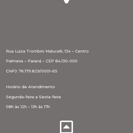
Rua Luiza Trombini Malucelli, 134 – Centro
Palmeira – Paraná – CEP 84.130-000
CNPJ: 76.179.829/0001-65
Horário de Atendimento
Segunda-feira a Sexta-feira
08h às 12h – 13h às 17h