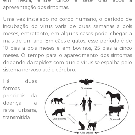
em média, entre cinco e sete dias após a
apresentação dos sintomas.
Uma vez instalado no corpo humano, o período de
incubação do vírus varia de duas semanas a dois
meses, entretanto, em alguns casos pode chegar a
mais de um ano. Em cães e gatos, esse período é de
10 dias a dois meses e em bovinos, 25 dias a cinco
meses. O tempo para o aparecimento dos sintomas
depende da rapidez com que o vírus se espalha pelo
sistema nervoso até o cérebro.
Há duas
formas
principais da
doença: a
raiva urbana,
transmitida