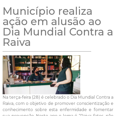
Município realiza
ação em alusão ao
Dia Mundial Contra a
Raiva
Na terça-feira (28) é celebrado o Dia Mundial Contra a
Raiva, com o objetivo de promover conscientização e
conhecimento sobre esta enfermidade e fomentar
sua prevenção. Neste ano o lema é “Raiva: fatos, não