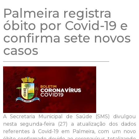
Palmeira registra
óbito por Covid-19 e
confirma sete novos
casos
A Secretaria Municipal de Saúde (SMS) divulgou
nesta segunda-feira (27) a atualização dos dados
referentes à Covid-19 em Palmeira, com um novo
óbito confirmado devido ao coronavírus, totalizando