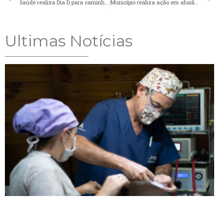
Saúde realiza Dia D para caminhoneiros na próxima terça-feira (28)
Município realiza ação em alusão ao Dia Mundial Contra a Raiva
Ultimas Notícias