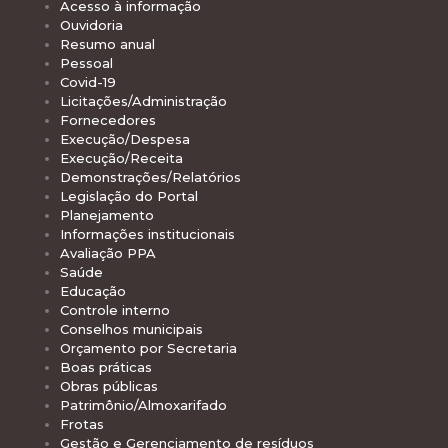
Acesso à informação
Ouvidoria
Resumo anual
Pessoal
Covid-19
Licitações/Administração
Fornecedores
Execução/Despesa
Execução/Receita
Demonstrações/Relatórios
Legislação do Portal
Planejamento
Informações institucionais
Avaliação PPA
Saúde
Educação
Controle interno
Conselhos municipais
Orçamento por Secretaria
Boas práticas
Obras públicas
Patrimônio/Almoxarifado
Frotas
Gestão e Gerenciamento de resíduos