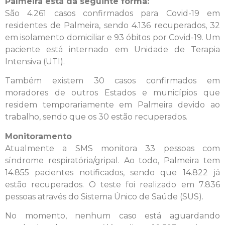
Palmeira está da seguinte forma:
São 4.261 casos confirmados para Covid-19 em
residentes de Palmeira, sendo 4.136 recuperados, 32
em isolamento domiciliar e 93 óbitos por Covid-19. Um
paciente está internado em Unidade de Terapia
Intensiva (UTI).
Também existem 30 casos confirmados em
moradores de outros Estados e municípios que
residem temporariamente em Palmeira devido ao
trabalho, sendo que os 30 estão recuperados.
Monitoramento
Atualmente a SMS monitora 33 pessoas com
síndrome respiratória/gripal. Ao todo, Palmeira tem
14.855 pacientes notificados, sendo que 14.822 já
estão recuperados. O teste foi realizado em 7.836
pessoas através do Sistema Único de Saúde (SUS).
No momento, nenhum caso está aguardando