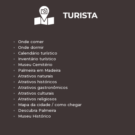
Onde comer
Onde dormir
Calendário turístico
Inventário turístico
Museu Cemitério
Palmeira em Madeira
Atrativos naturais
Atrativos históricos
Atrativos gastronômicos
Atrativos culturais
Atrativos religiosos
Mapa da cidade / como chegar
Descubra Palmeira
Museu Histórico