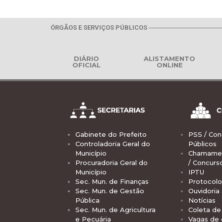
ÓRGÃOS E SERVIÇOS PÚBLICOS
DIÁRIO
ALISTAMENTO
OFICIAL
ONLINE
Gabinete do Prefeito
PSS / Con
Controladoria Geral do
Públicos
Município
Chamamen
Procuradoria Geral do
/ Concurs
Município
IPTU
Sec. Mun. de Finanças
Protocolo
Sec. Mun. de Gestão
Ouvidoria
Pública
Notícias
Sec. Mun. de Agricultura
Coleta de 
e Pecuária
Vagas de