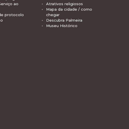
Serviço ao
Atrativos religiosos
Mapa da cidade / como
de protocolo
chegar
io
Descubra Palmeira
Museu Histórico