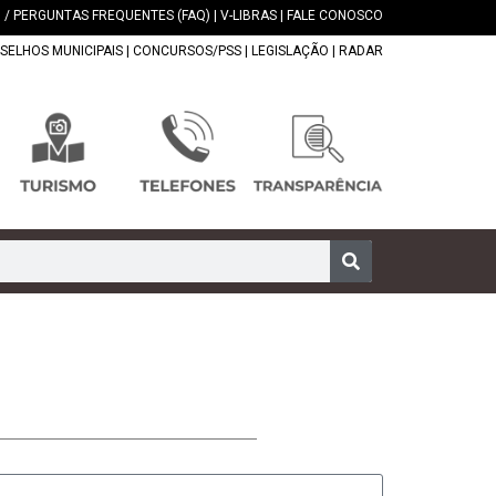
 / PERGUNTAS FREQUENTES (FAQ)
|
V-LIBRAS
|
FALE CONOSCO
SELHOS MUNICIPAIS
|
CONCURSOS/PSS
|
LEGISLAÇÃO
|
RADAR