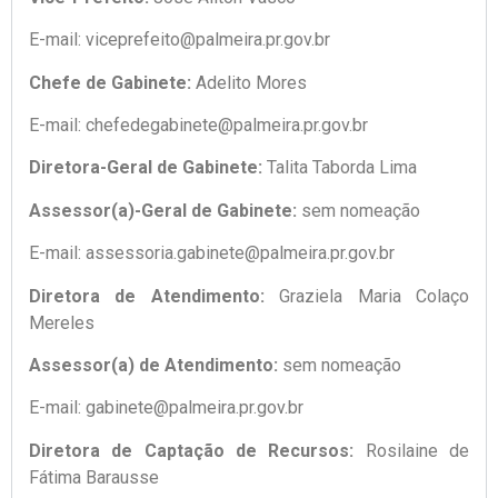
E-mail: viceprefeito@palmeira.pr.gov.br
Chefe de Gabinete:
Adelito Mores
E-mail: chefedegabinete@palmeira.pr.gov.br
Diretora-Geral de Gabinete:
Talita Taborda Lima
Assessor(a)-Geral de Gabinete:
sem nomeação
E-mail: assessoria.gabinete@palmeira.pr.gov.br
Diretora de Atendimento:
Graziela Maria Colaço
Mereles
Assessor(a) de Atendimento:
sem nomeação
E-mail: gabinete@palmeira.pr.gov.br
Diretora de Captação de Recursos:
Rosilaine de
Fátima Barausse