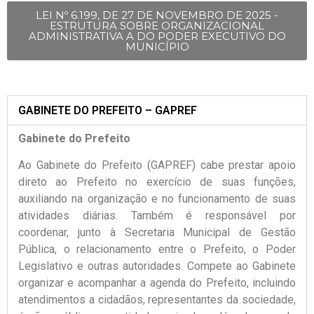
LEI Nº 6.199, DE 27 DE NOVEMBRO DE 2025 -
ESTRUTURA SOBRE ORGANIZACIONAL
ADMINISTRATIVA A DO PODER EXECUTIVO DO
MUNICÍPIO
GABINETE DO PREFEITO – GAPREF
Gabinete do Prefeito
Ao Gabinete do Prefeito (GAPREF) cabe prestar apoio
direto ao Prefeito no exercício de suas funções,
auxiliando na organização e no funcionamento de suas
atividades diárias. Também é responsável por
coordenar, junto à Secretaria Municipal de Gestão
Pública, o relacionamento entre o Prefeito, o Poder
Legislativo e outras autoridades. Compete ao Gabinete
organizar e acompanhar a agenda do Prefeito, incluindo
atendimentos a cidadãos, representantes da sociedade,