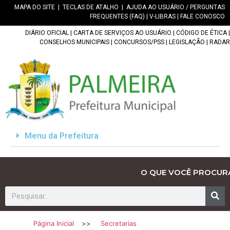
MAPA DO SITE
|
TECLAS DE ATALHO
|
AJUDA AO USUÁRIO / PERGUNTAS
FREQUENTES (FAQ)
|
V-LIBRAS
|
FALE CONOSCO
DIÁRIO OFICIAL
|
CARTA DE SERVIÇOS AO USUÁRIO
|
CÓDIGO DE ÉTICA
|
CONSELHOS MUNICIPAIS
|
CONCURSOS/PSS
|
LEGISLAÇÃO
|
RADAR
Menu da Prefeitura
O QUE VOCÊ PROCUR
Página Inicial
>>
Secretarias