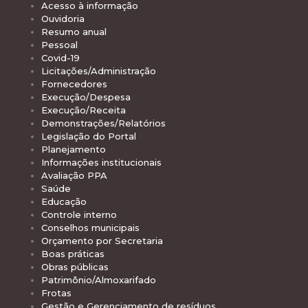
Acesso à informação
Ouvidoria
Resumo anual
Pessoal
Covid-19
Licitações/Administração
Fornecedores
Execução/Despesa
Execução/Receita
Demonstrações/Relatórios
Legislação do Portal
Planejamento
Informações institucionais
Avaliação PPA
Saúde
Educação
Controle interno
Conselhos municipais
Orçamento por Secretaria
Boas práticas
Obras públicas
Patrimônio/Almoxarifado
Frotas
Gestão e Gerenciamento de resíduos