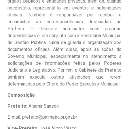
órgãos públicos e entidades privadas, além de, quando
necessário, representá-lo em eventos e solenidades
oficiais. Também é responsável por receber e
encaminhar as correspondências destinadas ao
Prefeito. O Gabinete administra suas próprias
dependências e, em conjunto com a Secretaria Municipal
de Gestão Pública, cuida da guarda e organização dos
documentos oficiais. Além disso, apoia as ações do
Governo Municipal, especialmente no atendimento a
solicitações de informações feitas pelos Poderes
Judiciário e Legislativo. Por fim, o Gabinete do Prefeito
também executa outras atividades que forem
determinadas pelo Chefe do Poder Executivo Municipal.
Composição
Prefeito:
Altamir Sanson
E-mail: prefeito@palmeira.pr.gov.br
Vice-Prefeito:
José Ailton Vasco