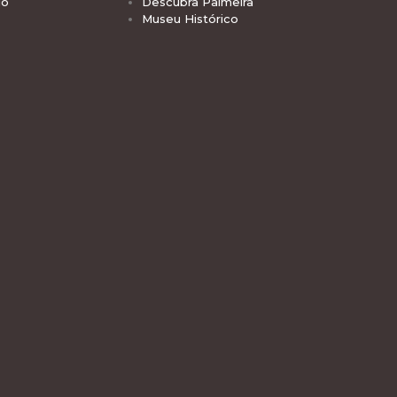
io
Descubra Palmeira
Museu Histórico