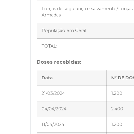
Forças de segurança e salvamento/Forças
Armadas
População em Geral
TOTAL:
Doses recebidas:
Data
Nº DE DO
21/03/2024
1.200
04/04/2024
2.400
11/04/2024
1.200