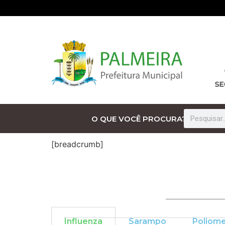
O QUE VOCÊ PROCURA?
[breadcrumb]
Influenza
Sarampo
Poliome