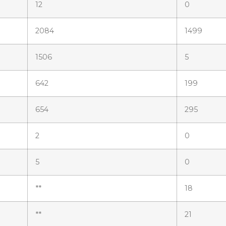
12
0
2084
1499
1506
5
642
199
654
295
2
0
5
0
**
18
**
21