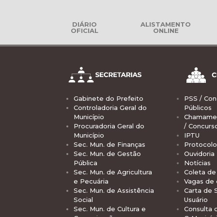
DIÁRIO
ALISTAMENTO
OFICIAL
ONLINE
Gabinete do Prefeito
PSS / Con
Controladoria Geral do
Públicos
Município
Chamamen
Procuradoria Geral do
/ Concurs
Município
IPTU
Sec. Mun. de Finanças
Protocolo
Sec. Mun. de Gestão
Ouvidoria
Pública
Notícias
Sec. Mun. de Agricultura
Coleta de 
e Pecuária
Vagas de
Sec. Mun. de Assistência
Carta de 
Social
Usuário
Sec. Mun. de Cultura e
Consulta 