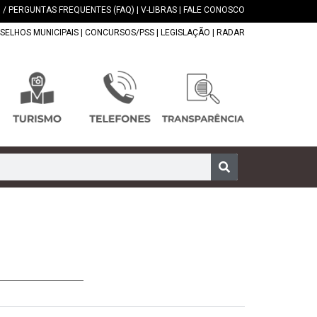
 / PERGUNTAS FREQUENTES (FAQ)
|
V-LIBRAS
|
FALE CONOSCO
SELHOS MUNICIPAIS
|
CONCURSOS/PSS
|
LEGISLAÇÃO
|
RADAR