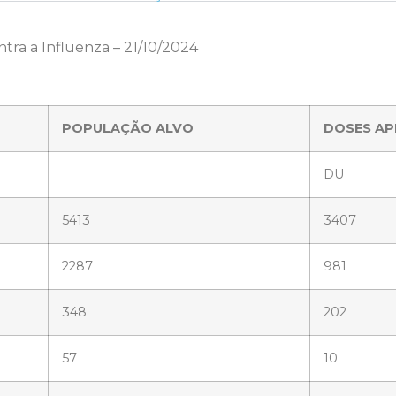
ra a Influenza – 21/10/2024
POPULAÇÃO ALVO
DOSES AP
DU
5413
3407
2287
981
348
202
57
10