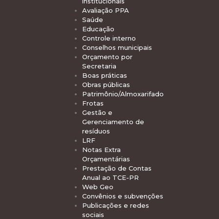
institucionais
Avaliação PPA
Saúde
Educação
Controle interno
Conselhos municipais
Orçamento por
Secretaria
Boas práticas
Obras públicas
Patrimônio/Almoxarifado
Frotas
Gestão e
Gerenciamento de
resíduos
LRF
Notas Extra
Orçamentárias
Prestação de Contas
Anual ao TCE-PR
Web Geo
Convênios e subvenções
Publicações e redes
sociais