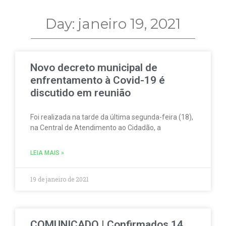
Day: janeiro 19, 2021
Novo decreto municipal de
enfrentamento à Covid-19 é
discutido em reunião
Foi realizada na tarde da última segunda-feira (18),
na Central de Atendimento ao Cidadão, a
LEIA MAIS »
19 de janeiro de 2021
COMUNICADO | Confirmados 14