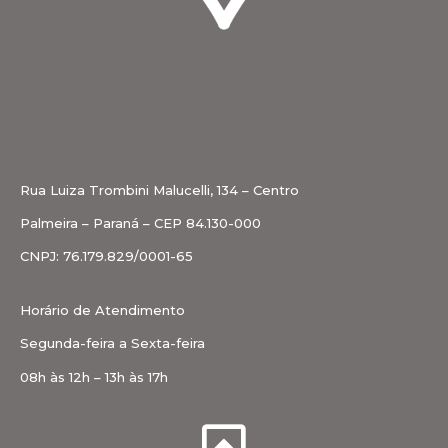
Rua Luiza Trombini Malucelli, 134 – Centro
Palmeira – Paraná – CEP 84.130-000
CNPJ: 76.179.829/0001-65
Horário de Atendimento
Segunda-feira a Sexta-feira
08h às 12h – 13h às 17h