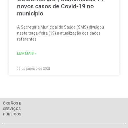
novos casos de Covid-19 no
município
A Secretaria Municipal de Saúde (SMS) divulgou
nesta terça-feira (19) a atualização dos dados
referentes
LEIA MAIS »
19 de janeiro de 2021
ÓRGÃOS E
SERVIÇOS
PÚBLICOS