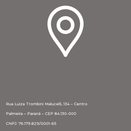
Rua Luiza Trombini Malucelli, 134 – Centro
Palmeira – Paraná – CEP 84.130-000
CNPJ: 76.179.829/0001-65