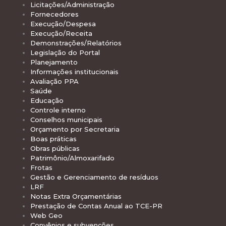
Licitações/Administração
Fornecedores
Execução/Despesa
Execução/Receita
Demonstrações/Relatórios
Legislação do Portal
Planejamento
Informações institucionais
Avaliação PPA
Saúde
Educação
Controle interno
Conselhos municipais
Orçamento por Secretaria
Boas práticas
Obras públicas
Patrimônio/Almoxarifado
Frotas
Gestão e Gerenciamento de resíduos
LRF
Notas Extra Orçamentárias
Prestação de Contas Anual ao TCE-PR
Web Geo
Convênios e subvenções