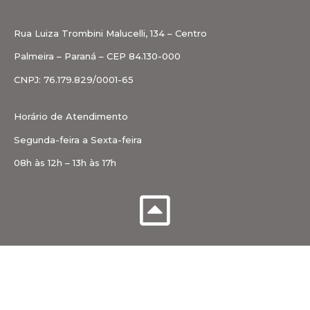
Rua Luiza Trombini Malucelli, 134 – Centro
Palmeira – Paraná – CEP 84.130-000
CNPJ: 76.179.829/0001-65
Horário de Atendimento
Segunda-feira a Sexta-feira
08h às 12h – 13h às 17h