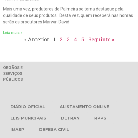
Mais uma vez, produtores de Palmeira se torna destaque pela
qualidade de seus produtos. Desta vez, quem receberá nas honras
serão os produtores Marwin David
Leia mais »
« Anterior
1
2
3
4
5
Seguinte »
ÓRGÃOS E
SERVIÇOS
PÚBLICOS
DIÁRIO OFICIAL
ALISTAMENTO ONLINE
LEIS MUNICIPAIS
DETRAN
RPPS
IMASP
DEFESA CIVIL