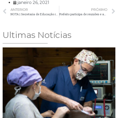
janeiro 26, 2021
ANTERIOR
PRÓXIMO
NOTA | Secretaria de Educação realiza concurso de remoção dos professores
Prefeito participa de reuniões e apresenta demandas do município em Curitiba
Ultimas Notícias