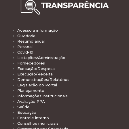
Acesso à informação
Ouvidoria
Resumo anual
Pessoal
Covid-19
Licitações/Administração
Fornecedores
Execução/Despesa
Execução/Receita
Demonstrações/Relatórios
Legislação do Portal
Planejamento
Informações institucionais
Avaliação PPA
Saúde
Educação
Controle interno
Conselhos municipais
Orçamento por Secretaria