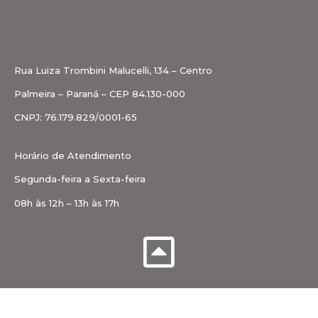
Rua Luiza Trombini Malucelli, 134 – Centro
Palmeira – Paraná – CEP 84.130-000
CNPJ: 76.179.829/0001-65
Horário de Atendimento
Segunda-feira a Sexta-feira
08h às 12h – 13h às 17h