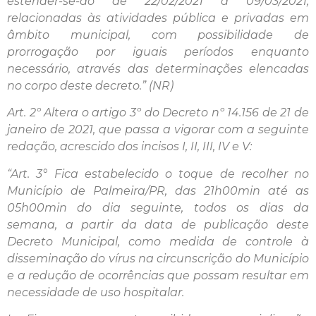
estender-se-ão de 22/02/2021 a 09/03/2021,
relacionadas às atividades pública e privadas em
âmbito municipal, com possibilidade de
prorrogação por iguais períodos enquanto
necessário, através das determinações elencadas
no corpo deste decreto.” (NR)
Art. 2º Altera o artigo 3º do Decreto nº 14.156 de 21 de
janeiro de 2021, que passa a vigorar com a seguinte
redação, acrescido dos incisos I, II, III, IV e V:
“Art. 3° Fica estabelecido o toque de recolher no
Município de Palmeira/PR, das 21h00min até as
05h00min do dia seguinte, todos os dias da
semana, a partir da data de publicação deste
Decreto Municipal, como medida de controle à
disseminação do vírus na circunscrição do Município
e a redução de ocorrências que possam resultar em
necessidade de uso hospitalar.