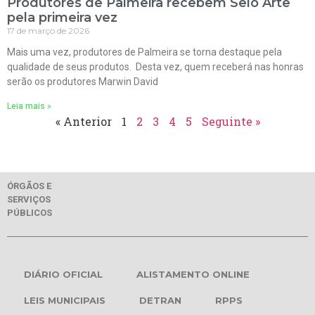
Produtores de Palmeira recebem Selo Arte
pela primeira vez
17 de março de 2026
Mais uma vez, produtores de Palmeira se torna destaque pela
qualidade de seus produtos. Desta vez, quem receberá nas honras
serão os produtores Marwin David
Leia mais »
« Anterior
1
2
3
4
5
Seguinte »
ÓRGÃOS E
SERVIÇOS
PÚBLICOS
DIÁRIO OFICIAL
ALISTAMENTO ONLINE
LEIS MUNICIPAIS
DETRAN
RPPS