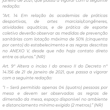
janeiro de 2021, que passa a vigorar com a seguinte
redação:
“Art. 14 Em relação às academias de práticas
desportivas, de artes marciais/congêneres,
atividades aquáticas, e de prática de esporte
coletivo deverão observar as medidas de prevenção
sanitárias com lotação máxima de 50% (cinquenta
por cento) do estabelecimento e as regras descritas
no ANEXO V, desde que não haja contato direto
entre os alunos.” (NR)
Art. 9º Altera o inciso I do anexo II do Decreto nº
14.156 de 21 de janeiro de 2021, que passa a vigorar
com a seguinte redação:
“I – Será permitido apenas 04 (quatro) pessoas por
mesa e devem ser observadas as regras de
dimensão da mesa, espaço disponível no ambiente
e distanciamento mínimo exigido (2 metros).” (NR)