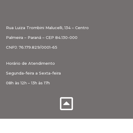
Rua Luiza Trombini Malucelli, 134 – Centro
Palmeira – Paraná – CEP 84.130-000
CNPJ: 76.179.829/0001-65
Horário de Atendimento
Segunda-feira a Sexta-feira
08h às 12h – 13h às 17h