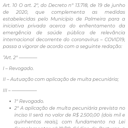
Art. 10 O art. 2º, do Decreto nº 13.718, de 19 de junho
de 2020, que complementa as medidas
estabelecidas pelo Município de Palmeira para a
iniciativa privada acerca do enfrentamento da
emergência de saúde pública de relevância
internacional decorrente do coronavírus – COVID19,
passa a vigorar de acordo com a seguinte redação:
“Art. 2º ————
I – Revogado.
II – Autuação com aplicação de multa pecuniária;
III – —————–
1º Revogado.
2º A aplicação de multa pecuniária prevista no
inciso II será no valor de R$ 2.500,00 (dois mil e
quinhentos reais), com fundamento na Lei