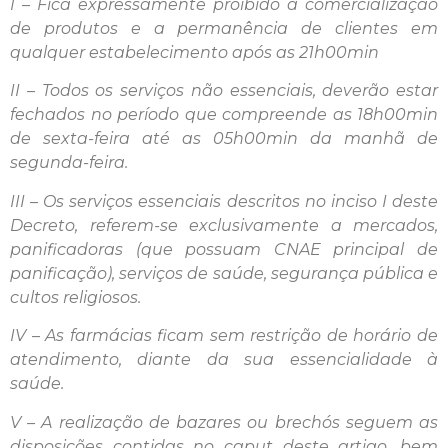
I – Fica expressamente proibido a comercialização
de produtos e a permanência de clientes em
qualquer estabelecimento após as 21h00min
II – Todos os serviços não essenciais, deverão estar
fechados no período que compreende as 18h00min
de sexta-feira até as 05h00min da manhã de
segunda-feira.
III – Os serviços essenciais descritos no inciso I deste
Decreto, referem-se exclusivamente a mercados,
panificadoras (que possuam CNAE principal de
panificação), serviços de saúde, segurança pública e
cultos religiosos.
IV – As farmácias ficam sem restrição de horário de
atendimento, diante da sua essencialidade à
saúde.
V – A realização de bazares ou brechós seguem as
disposições contidas no caput deste artigo, bem