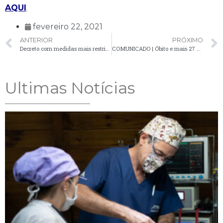
AQUI
.
fevereiro 22, 2021
ANTERIOR
PRÓXIMO
Decreto com medidas mais restritivas de enfrentamento ao Covid-19 entrará em vigor na próxima segunda-feira
COMUNICADO | Óbito e mais 27 casos são confirmados em atualização do boletim da Covid-19 em Palmeira
Ultimas Notícias