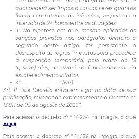
Complementar nº 19/20, Código de Posturas, a
qual poderá ser imposta tantas vezes quantas
forem constatadas as infrações, respeitado o
intervalo de 24 horas entre as atuações.
3º Na hipótese em que, mesmo aplicadas as
sanções previstas nos parágrafos primeiro e
segundo deste artigo, for persistente o
desrespeito às regras impostas será procedida
a suspenção temporária, pelo prazo de 15
(quinze) dias, do alvará de funcionamento do
estabelecimento infrator.
4º ———————-” (NR)
Art. 11 Este Decreto entra em vigor na data de sua
publicação, revogando expressamente o Decreto nº
13.811 de 05 de agosto de 2020”.
Para acessar o decreto nº º 14.234 na íntegra, clique
AQUI
.
Para acessar o decreto nº º 14.156 na íntegra, clique