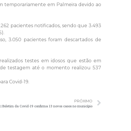
em temporariamente em Palmeira devido ao
262 pacientes notificados, sendo que 3.493
).
o, 3.050 pacientes foram descartados de
ealizados testes em idosos que estão em
lo de testagem até o momento realizou 537
ara Covid-19.
PRÓXIMO
Boletim da Covid-19 confirma 13 novos casos no município