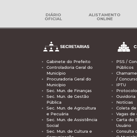
DIÁRIO
ALISTAMENTO
OFICIAL
ONLINE
Gabinete do Prefeito
PSS / Con
Controladoria Geral do
Públicos
Município
Chamamen
Procuradoria Geral do
/ Concurs
Município
IPTU
Sec. Mun. de Finanças
Protocolo
Sec. Mun. de Gestão
Ouvidoria
Pública
Notícias
Sec. Mun. de Agricultura
Coleta de 
e Pecuária
Vagas de
Sec. Mun. de Assistência
Carta de 
Social
Usuário
Sec. Mun. de Cultura e
Consulta 
Comunicação
O Municíp