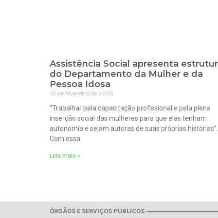
Assistência Social apresenta estrutu
do Departamento da Mulher e da
Pessoa Idosa
10 de fevereiro de 2026
“Trabalhar pela capacitação profissional e pela plena
inserção social das mulheres para que elas tenham
autonomia e sejam autoras de suas próprias histórias”.
Com essa
Leia mais »
ÓRGÃOS E SERVIÇOS PÚBLICOS