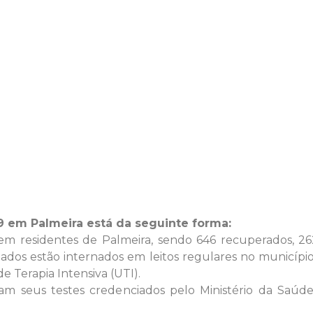
9 em Palmeira está da seguinte forma:
em residentes de Palmeira, sendo 646 recuperados, 262
ados estão internados em leitos regulares no município
 Terapia Intensiva (UTI).
ram seus testes credenciados pelo Ministério da Saúd