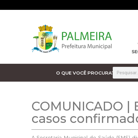
O QUE VOCÊ PROCURA?
COMUNICADO | Bol
casos confirmad
A Secretaria Municipal de Saúde (SMS) di