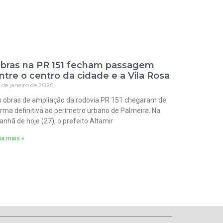
bras na PR 151 fecham passagem
ntre o centro da cidade e a Vila Rosa
 de janeiro de 2026
 obras de ampliação da rodovia PR 151 chegaram de
rma definitiva ao perímetro urbano de Palmeira. Na
nhã de hoje (27), o prefeito Altamir
ia mais »