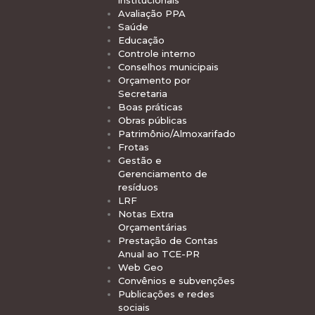
Avaliação PPA
Saúde
Educação
Controle interno
Conselhos municipais
Orçamento por
Secretaria
Boas práticas
Obras públicas
Patrimônio/Almoxarifado
Frotas
Gestão e
Gerenciamento de
resíduos
LRF
Notas Extra
Orçamentárias
Prestação de Contas
Anual ao TCE-PR
Web Geo
Convênios e subvenções
Publicações e redes
sociais