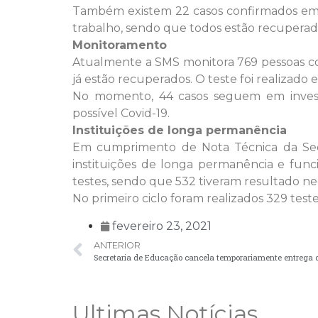
Também existem 22 casos confirmados em 
trabalho, sendo que todos estão recuperad
Monitoramento
Atualmente a SMS monitora 769 pessoas com
já estão recuperados. O teste foi realizado
No momento, 44 casos seguem em investi
possível Covid-19.
Instituições de longa permanência
Em cumprimento de Nota Técnica da Secr
instituições de longa permanência e func
testes, sendo que 532 tiveram resultado ne
No primeiro ciclo foram realizados 329 test
fevereiro 23, 2021
ANTERIOR
Secretaria de Educação cancela temporariamente entrega d
Ultimas Notícias