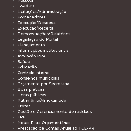
Pessoal
Covid-19
Licitações/Administração
Fornecedores
Execução/Despesa
Execução/Receita
Demonstrações/Relatórios
Legislação do Portal
Planejamento
Informações institucionais
Avaliação PPA
Saúde
Educação
Controle interno
Conselhos municipais
Orçamento por Secretaria
Boas práticas
Obras públicas
Patrimônio/Almoxarifado
Frotas
Gestão e Gerenciamento de resíduos
LRF
Notas Extra Orçamentárias
Prestação de Contas Anual ao TCE-PR