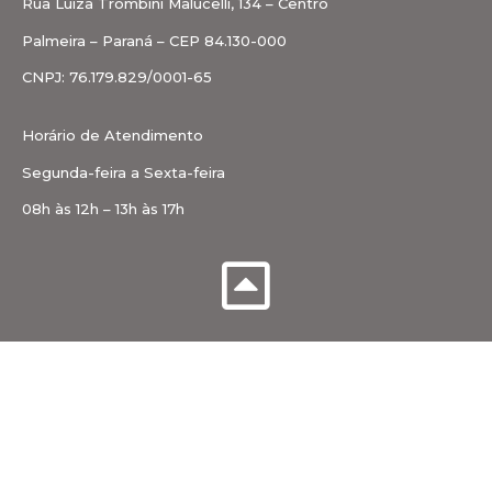
Rua Luiza Trombini Malucelli, 134 – Centro
Palmeira – Paraná – CEP 84.130-000
CNPJ: 76.179.829/0001-65
Horário de Atendimento
Segunda-feira a Sexta-feira
08h às 12h – 13h às 17h