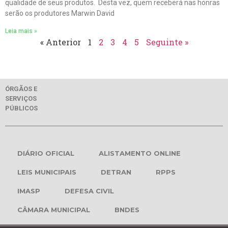
qualidade de seus produtos. Desta vez, quem receberá nas honras
serão os produtores Marwin David
Leia mais »
« Anterior
1
2
3
4
5
Seguinte »
ÓRGÃOS E
SERVIÇOS
PÚBLICOS
DIÁRIO OFICIAL
ALISTAMENTO ONLINE
LEIS MUNICIPAIS
DETRAN
RPPS
IMASP
DEFESA CIVIL
CÂMARA MUNICIPAL
BNDES