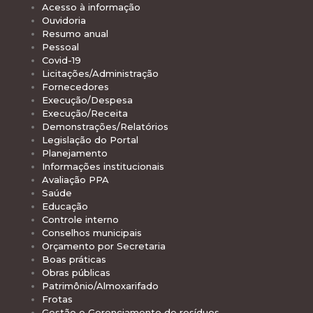
Acesso à informação
Ouvidoria
Resumo anual
Pessoal
Covid-19
Licitações/Administração
Fornecedores
Execução/Despesa
Execução/Receita
Demonstrações/Relatórios
Legislação do Portal
Planejamento
Informações institucionais
Avaliação PPA
Saúde
Educação
Controle interno
Conselhos municipais
Orçamento por Secretaria
Boas práticas
Obras públicas
Patrimônio/Almoxarifado
Frotas
Gestão e Gerenciamento de resíduos