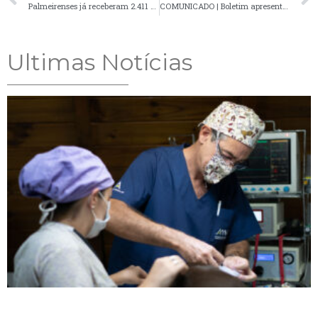
Palmeirenses já receberam 2.411 doses de vacina contra a Covid-19
COMUNICADO | Boletim apresenta 17 novos casos confirmados de Covid-19
Ultimas Notícias