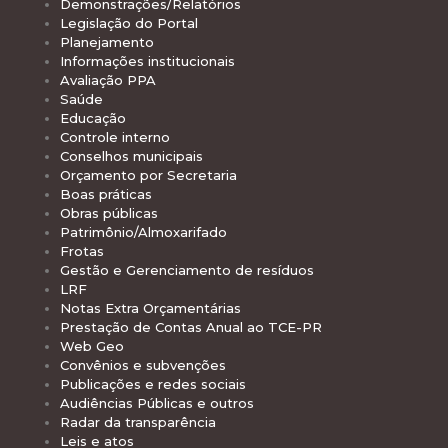
Demonstrações/Relatórios
Legislação do Portal
Planejamento
Informações institucionais
Avaliação PPA
Saúde
Educação
Controle interno
Conselhos municipais
Orçamento por Secretaria
Boas práticas
Obras públicas
Patrimônio/Almoxarifado
Frotas
Gestão e Gerenciamento de resíduos
LRF
Notas Extra Orçamentárias
Prestação de Contas Anual ao TCE-PR
Web Geo
Convênios e subvenções
Publicações e redes sociais
Audiências Públicas e outros
Radar da transparência
Leis e atos