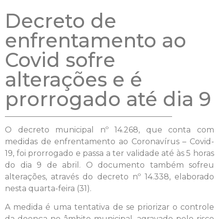
Decreto de
enfrentamento ao
Covid sofre
alterações e é
prorrogado até dia 9
O decreto municipal nº 14.268, que conta com
medidas de enfrentamento ao Coronavírus – Covid-
19, foi prorrogado e passa a ter validade até às 5 horas
do dia 9 de abril. O documento também sofreu
alterações, através do decreto nº 14.338, elaborado
nesta quarta-feira (31).
A medida é uma tentativa de se priorizar o controle
da doença no âmbito municipal, agravado pelo risco