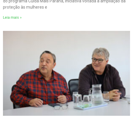
do programa Cuida Mais Paraná, iniciativa voltada à ampliação da
proteção às mulheres e
Leia mais »