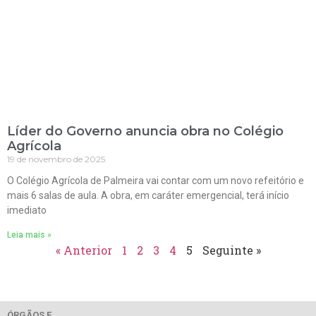
Líder do Governo anuncia obra no Colégio
Agrícola
19 de novembro de 2025
O Colégio Agrícola de Palmeira vai contar com um novo refeitório e
mais 6 salas de aula. A obra, em caráter emergencial, terá início
imediato
Leia mais »
« Anterior
1
2
3
4
5
Seguinte »
ÓRGÃOS E