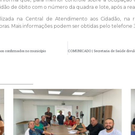
dão de óbito com o número da quadra e lote, após a re
lizada na Central de Atendimento aos Cidadão, na r
horas. Mais informações podem ser obtidas pelo telefone 
os confirmados no município