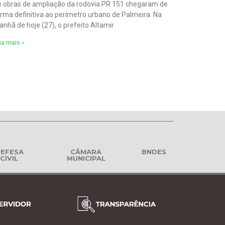
 obras de ampliação da rodovia PR 151 chegaram de
rma definitiva ao perímetro urbano de Palmeira. Na
nhã de hoje (27), o prefeito Altamir
ia mais »
EFESA
CÂMARA
BNDES
CIVIL
MUNICIPAL