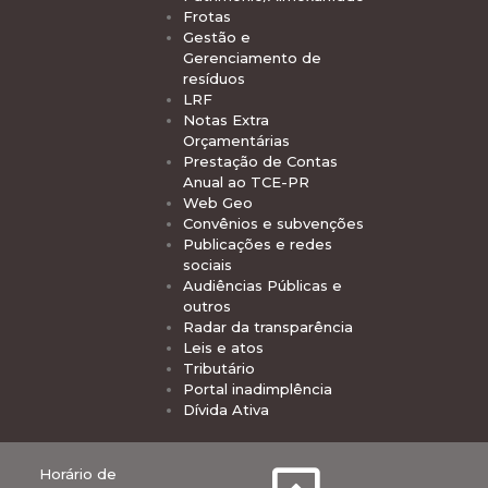
Frotas
Gestão e
Gerenciamento de
resíduos
LRF
Notas Extra
Orçamentárias
Prestação de Contas
Anual ao TCE-PR
Web Geo
Convênios e subvenções
Publicações e redes
sociais
Audiências Públicas e
outros
Radar da transparência
Leis e atos
Tributário
Portal inadimplência
Dívida Ativa
Horário de