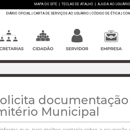
MAPA DO SITE
|
TECLAS DE ATALHO
|
AJUDA AO USUÁRIO
DIÁRIO OFICIAL
|
CARTA DE SERVIÇOS AO USUÁRIO
|
CÓDIGO DE ÉTICA
|
CON
olicita documentação 
itério Municipal
informa que, para melhor controle sobre a ocupação do