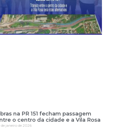
bras na PR 151 fecham passagem
ntre o centro da cidade e a Vila Rosa
 de janeiro de 2026