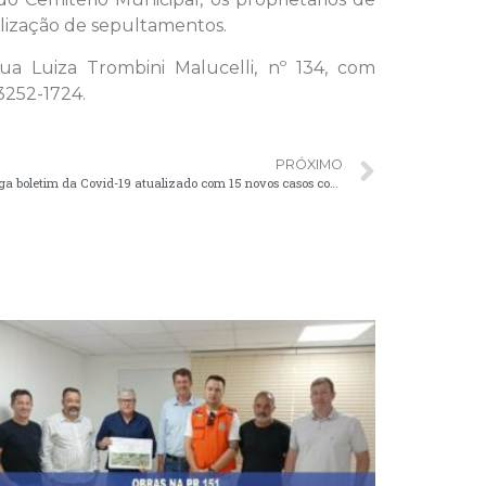
alização de sepultamentos.
ua Luiza Trombini Malucelli, nº 134, com
3252-1724.
PRÓXIMO
COMUNICADO | Secretaria de Saúde divulga boletim da Covid-19 atualizado com 15 novos casos confirmados