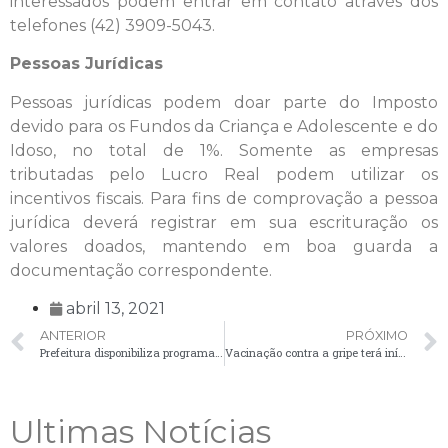
interessados podem entrar em contato através dos
telefones (42) 3909-5043.
Pessoas Jurídicas
Pessoas jurídicas podem doar parte do Imposto
devido para os Fundos da Criança e Adolescente e do
Idoso, no total de 1%. Somente as empresas
tributadas pelo Lucro Real podem utilizar os
incentivos fiscais. Para fins de comprovação a pessoa
jurídica deverá registrar em sua escrituração os
valores doados, mantendo em boa guarda a
documentação correspondente.
abril 13, 2021
ANTERIOR
PRÓXIMO
Prefeitura disponibiliza programação semanal de pagamentos no Portal da Transparência
Vacinação contra a gripe terá início nesta quarta-feira (14)
Ultimas Notícias