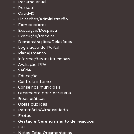
Resumo anual
Pessoal
Covid-19
Licitações/Administração
Fornecedores
Execução/Despesa
Execução/Receita
Demonstrações/Relatórios
Legislação do Portal
Planejamento
Informações institucionais
Avaliação PPA
Saúde
Educação
Controle interno
Conselhos municipais
Orçamento por Secretaria
Boas práticas
Obras públicas
Patrimônio/Almoxarifado
Frotas
Gestão e Gerenciamento de resíduos
LRF
Notas Extra Orçamentárias