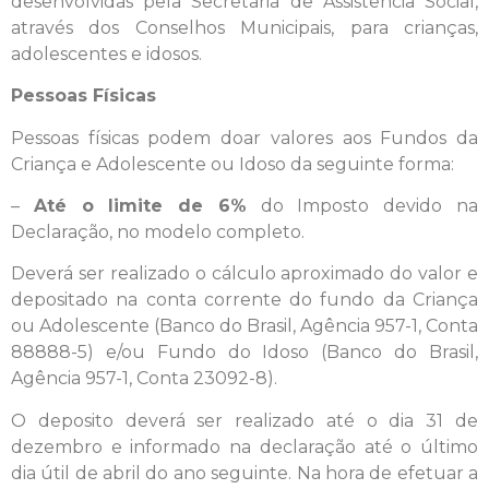
desenvolvidas pela Secretaria de Assistência Social,
através dos Conselhos Municipais, para crianças,
adolescentes e idosos.
Pessoas Físicas
Pessoas físicas podem doar valores aos Fundos da
Criança e Adolescente ou Idoso da seguinte forma:
–
Até o limite de 6%
do Imposto devido na
Declaração, no modelo completo.
Deverá ser realizado o cálculo aproximado do valor e
depositado na conta corrente do fundo da Criança
ou Adolescente (Banco do Brasil, Agência 957-1, Conta
88888-5) e/ou Fundo do Idoso (Banco do Brasil,
Agência 957-1, Conta 23092-8).
O deposito deverá ser realizado até o dia 31 de
dezembro e informado na declaração até o último
dia útil de abril do ano seguinte. Na hora de efetuar a