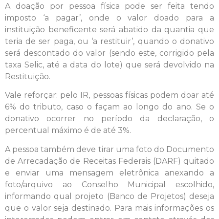
A doação por pessoa física pode ser feita tendo
imposto ‘a pagar’, onde o valor doado para a
instituição beneficente será abatido da quantia que
teria de ser paga, ou ‘a restituir’, quando o donativo
será descontado do valor (sendo este, corrigido pela
taxa Selic, até a data do lote) que será devolvido na
Restituição.
Vale reforçar: pelo IR, pessoas físicas podem doar até
6% do tributo, caso o façam ao longo do ano. Se o
donativo ocorrer no período da declaração, o
percentual máximo é de até 3%.
A pessoa também deve tirar uma foto do Documento
de Arrecadação de Receitas Federais (DARF) quitado
e enviar uma mensagem eletrônica anexando a
foto/arquivo ao Conselho Municipal escolhido,
informando qual projeto (Banco de Projetos) deseja
que o valor seja destinado. Para mais informações os