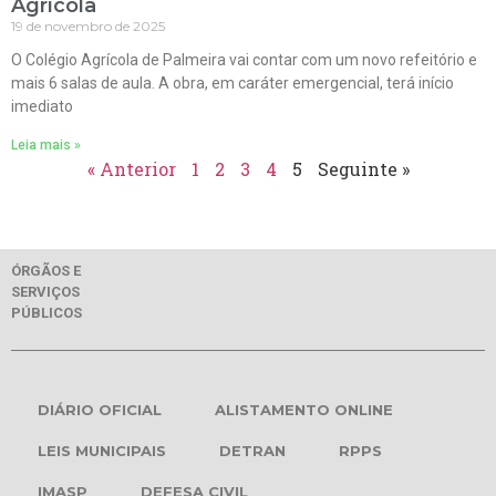
Agrícola
19 de novembro de 2025
O Colégio Agrícola de Palmeira vai contar com um novo refeitório e
mais 6 salas de aula. A obra, em caráter emergencial, terá início
imediato
Leia mais »
« Anterior
1
2
3
4
5
Seguinte »
ÓRGÃOS E
SERVIÇOS
PÚBLICOS
DIÁRIO OFICIAL
ALISTAMENTO ONLINE
LEIS MUNICIPAIS
DETRAN
RPPS
IMASP
DEFESA CIVIL