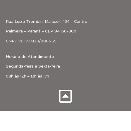
Rua Luiza Trombini Malucelli, 134 – Centro
Palmeira – Paraná – CEP 84.130-000
CNPJ: 76.179.829/0001-65
Horário de Atendimento
Segunda-feira a Sexta-feira
08h às 12h – 13h às 17h