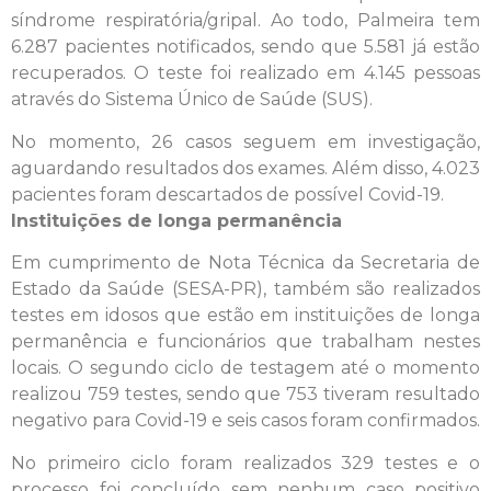
síndrome respiratória/gripal. Ao todo, Palmeira tem
6.287 pacientes notificados, sendo que 5.581 já estão
recuperados. O teste foi realizado em 4.145 pessoas
através do Sistema Único de Saúde (SUS).
No momento, 26 casos seguem em investigação,
aguardando resultados dos exames. Além disso, 4.023
pacientes foram descartados de possível Covid-19.
Instituições de longa permanência
Em cumprimento de Nota Técnica da Secretaria de
Estado da Saúde (SESA-PR), também são realizados
testes em idosos que estão em instituições de longa
permanência e funcionários que trabalham nestes
locais. O segundo ciclo de testagem até o momento
realizou 759 testes, sendo que 753 tiveram resultado
negativo para Covid-19 e seis casos foram confirmados.
No primeiro ciclo foram realizados 329 testes e o
processo foi concluído sem nenhum caso positivo