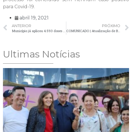
para Covid-19.
abril 19, 2021
ANTERIOR
PRÓXIMO
Município já aplicou 4.593 doses de vacina contra a Covid-19
COMUNICADO | Atualização de Boletim da Covid-19 apresenta 12 novos casos confirmados
Ultimas Notícias