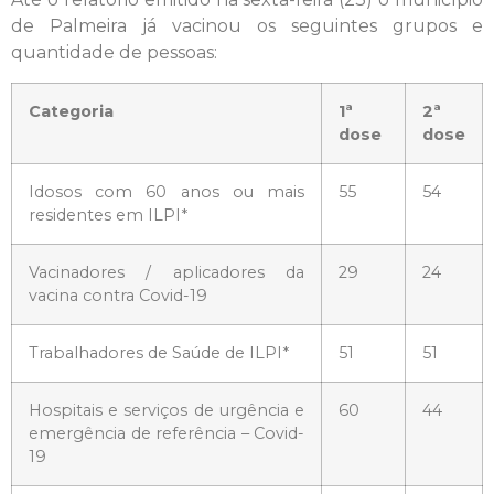
de Palmeira já vacinou os seguintes grupos e
quantidade de pessoas:
Categoria
1ª
2ª
dose
dose
Idosos com 60 anos ou mais
55
54
residentes em ILPI*
Vacinadores / aplicadores da
29
24
vacina contra Covid-19
Trabalhadores de Saúde de ILPI*
51
51
Hospitais e serviços de urgência e
60
44
emergência de referência – Covid-
19