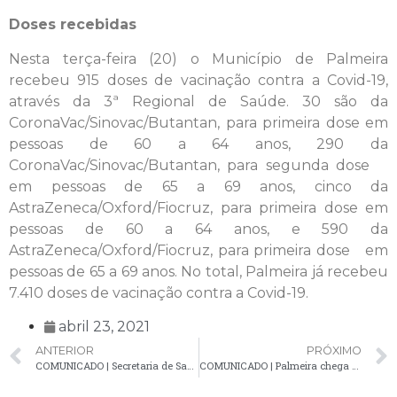
Doses recebidas
Nesta terça-feira (20) o Município de Palmeira
recebeu 915 doses de vacinação contra a Covid-19,
através da 3ª Regional de Saúde. 30 são da
CoronaVac/Sinovac/Butantan, para primeira dose em
pessoas de 60 a 64 anos, 290 da
CoronaVac/Sinovac/Butantan, para segunda dose
em pessoas de 65 a 69 anos, cinco da
AstraZeneca/Oxford/Fiocruz, para primeira dose em
pessoas de 60 a 64 anos, e 590 da
AstraZeneca/Oxford/Fiocruz, para primeira dose em
pessoas de 65 a 69 anos. No total, Palmeira já recebeu
7.410 doses de vacinação contra a Covid-19.
abril 23, 2021
ANTERIOR
PRÓXIMO
COMUNICADO | Secretaria de Saúde confirma 33 novos casos de Covid-19
COMUNICADO | Palmeira chega a 50 óbitos por Covid-19; boletim atualizado confirma mais 27 casos