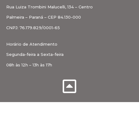
Rua Luiza Trombini Malucelli, 134 – Centro
Palmeira – Paraná – CEP 84.130-000
CNPJ: 76.179.829/0001-65
Horário de Atendimento
Segunda-feira a Sexta-feira
08h às 12h – 13h às 17h