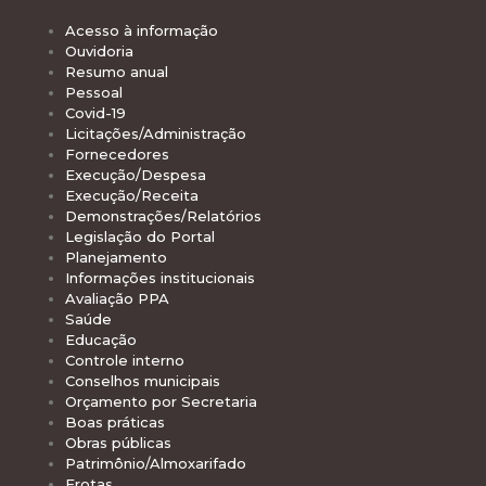
Acesso à informação
Ouvidoria
Resumo anual
Pessoal
Covid-19
Licitações/Administração
Fornecedores
Execução/Despesa
Execução/Receita
Demonstrações/Relatórios
Legislação do Portal
Planejamento
Informações institucionais
Avaliação PPA
Saúde
Educação
Controle interno
Conselhos municipais
Orçamento por Secretaria
Boas práticas
Obras públicas
Patrimônio/Almoxarifado
Frotas