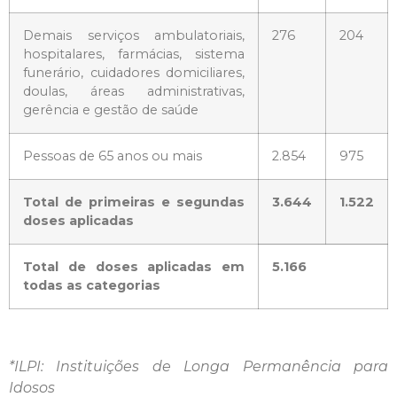
Demais serviços ambulatoriais,
276
204
hospitalares, farmácias, sistema
funerário, cuidadores domiciliares,
doulas, áreas administrativas,
gerência e gestão de saúde
Pessoas de 65 anos ou mais
2.854
975
Total de primeiras e segundas
3.644
1.522
doses aplicadas
Total de doses aplicadas em
5.166
todas as categorias
*ILPI: Instituições de Longa Permanência para
Idosos