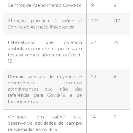
Centros de Atendimento Covid-19
9
9
Atenção primária à saúde e
227
117
Centro de Atenção Psicossocial
Laboratórios que coletam
27
27
ambulatoriamente e processam
testes/exames laboratoriais Covid-
19
Demais serviços de urgência e
42
8
emergência: prontos
atendimentos que não são
referência para Covid-19 e de
hemocentros
Vigilância em saúde que
14
9
desenvolve atividades de campo
relacionadas à Covid-19