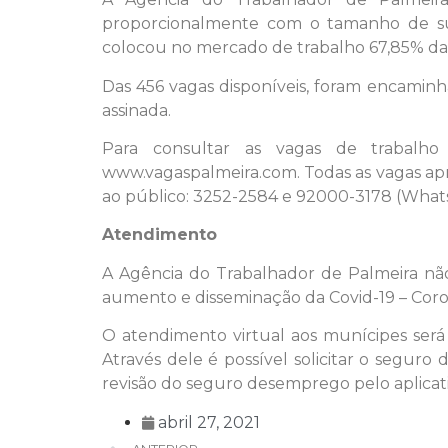
proporcionalmente com o tamanho de su
colocou no mercado de trabalho 67,85% das
Das 456 vagas disponíveis, foram encamin
assinada.
Para consultar as vagas de trabalho
www.vagaspalmeira.com. Todas as vagas ap
ao público: 3252-2584 e 92000-3178 (What
Atendimento
A Agência do Trabalhador de Palmeira não
aumento e disseminação da Covid-19 – Coro
O atendimento virtual aos munícipes será fe
Através dele é possível solicitar o segur
revisão do seguro desemprego pelo aplicati
abril 27, 2021