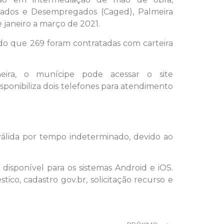
ados e Desempregados (Caged), Palmeira
 janeiro a março de 2021.
do que 269 foram contratadas com carteira
eira, o munícipe pode acessar o site
onibiliza dois telefones para atendimento
válida por tempo indeterminado, devido ao
, disponível para os sistemas Android e iOS.
co, cadastro gov.br, solicitação recurso e