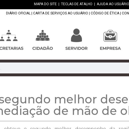
MAPA DO SITE
|
TECLAS DE ATALHO
|
AJUDA AO USUÁRIO
DIÁRIO OFICIAL
|
CARTA DE SERVIÇOS AO USUÁRIO
|
CÓDIGO DE ÉTICA
|
CON
 segundo melhor des
mediação de mão de o
ra obteve o segundo melhor desempenho da regi