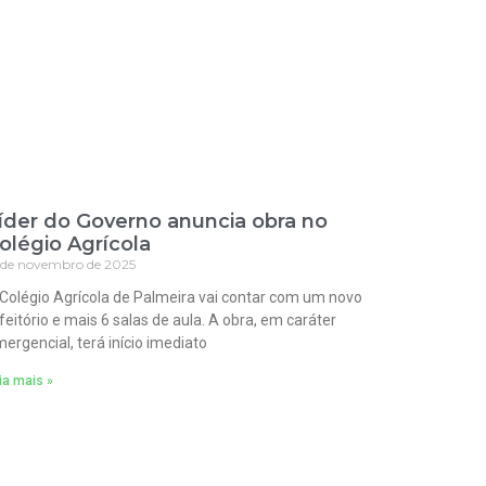
íder do Governo anuncia obra no
olégio Agrícola
 de novembro de 2025
Colégio Agrícola de Palmeira vai contar com um novo
feitório e mais 6 salas de aula. A obra, em caráter
ergencial, terá início imediato
ia mais »