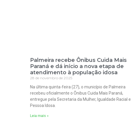
Palmeira recebe Ônibus Cuida Mais
Paraná e dá início a nova etapa de
atendimento à população idosa
28 de novembro de 2025
Na última quinta-feira (27), o município de Palmeira
recebeu oficialmente o Ônibus Cuida Mais Paraná,
entregue pela Secretaria da Mulher, Igualdade Racial e
Pessoa Idosa.
Leia mais »