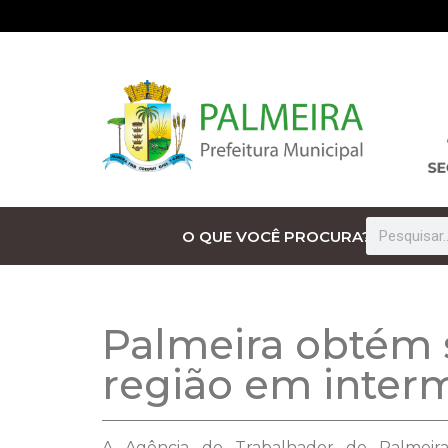
O QUE VOCÊ PROCURA?
Palmeira obtém
região em inter
A Agência do Trabalhador de Palmei