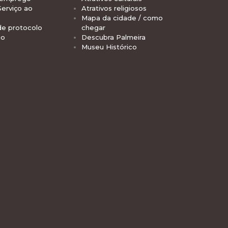
Serviço ao
Atrativos religiosos
Mapa da cidade / como
de protocolo
chegar
io
Descubra Palmeira
Museu Histórico