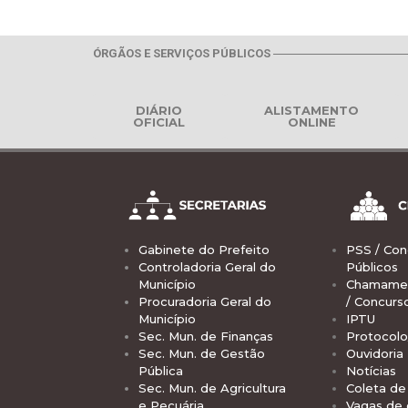
ÓRGÃOS E SERVIÇOS PÚBLICOS
DIÁRIO
ALISTAMENTO
OFICIAL
ONLINE
Gabinete do Prefeito
PSS / Con
Controladoria Geral do
Públicos
Município
Chamamen
Procuradoria Geral do
/ Concurs
Município
IPTU
Sec. Mun. de Finanças
Protocolo
Sec. Mun. de Gestão
Ouvidoria
Pública
Notícias
Sec. Mun. de Agricultura
Coleta de 
e Pecuária
Vagas de