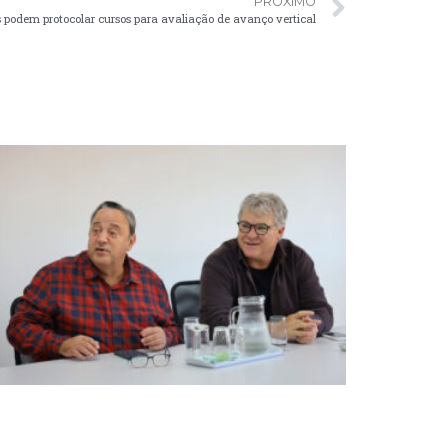
PRÓXIMO
s podem protocolar cursos para avaliação de avanço vertical