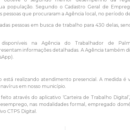
a população. Segundo o Cadastro Geral de Empreg
 pessoas que procuraram a Agência local, no período de
hadas pessoas em busca de trabalho para 430 delas, sen
 disponíveis na Agência do Trabalhador de Palm
resentam informações detalhadas. A Agência também disp
sApp).
 está realizando atendimento presencial. A medida é 
navírus em nosso município.
ito através do aplicativo ‘Carteira de Trabalho Digital’
o desemprego, nas modalidades formal, empregado domésti
vo CTPS Digital.