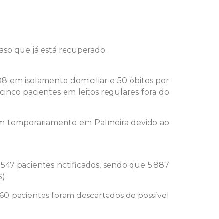
so que já está recuperado.
8 em isolamento domiciliar e 50 óbitos por
cinco pacientes em leitos regulares fora do
em temporariamente em Palmeira devido ao
547 pacientes notificados, sendo que 5.887
).
60 pacientes foram descartados de possível