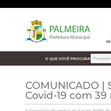
O QUE VOCÊ PROCURA?
COMUNICADO | Sa
Covid-19 com 39
A Secretaria Municipal de Saúde (SMS) div