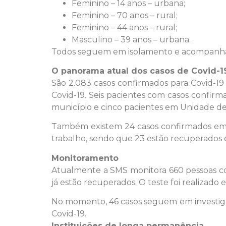
Feminino – 14 anos – urbana;
Feminino – 70 anos – rural;
Feminino – 44 anos – rural;
Masculino – 39 anos – urbana.
Todos seguem em isolamento e acompanhado
O panorama atual dos casos de Covid-1
São 2.083 casos confirmados para Covid-19
Covid-19. Seis pacientes com casos confirm
município e cinco pacientes em Unidade de 
Também existem 24 casos confirmados em 
trabalho, sendo que 23 estão recuperados 
Monitoramento
Atualmente a SMS monitora 660 pessoas com
já estão recuperados. O teste foi realizado
No momento, 46 casos seguem em investigaç
Covid-19.
Instituições de longa permanência