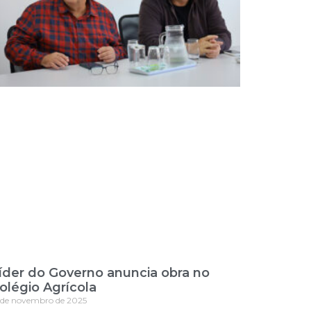
íder do Governo anuncia obra no
olégio Agrícola
 de novembro de 2025