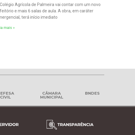
Colégio Agrícola de Palmeira vai contar com um novo
feitório e mais 6 salas de aula. A obra, em caráter
ergencial, terá início imediato
ia mais »
EFESA
CÂMARA
BNDES
CIVIL
MUNICIPAL