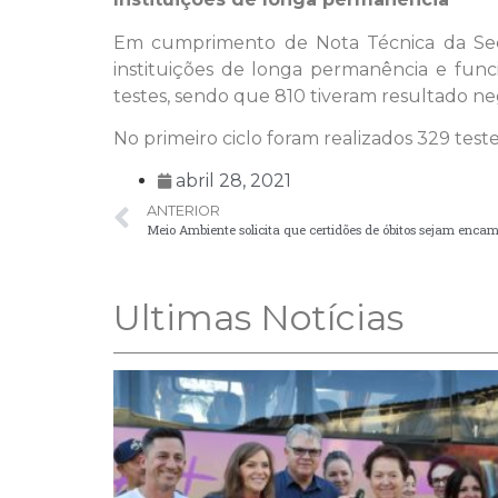
Em cumprimento de Nota Técnica da Secr
instituições de longa permanência e func
testes, sendo que 810 tiveram resultado neg
No primeiro ciclo foram realizados 329 test
abril 28, 2021
ANTERIOR
Ultimas Notícias