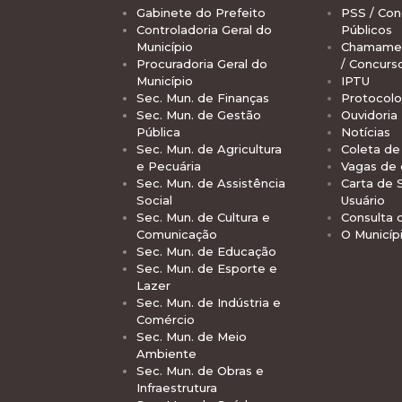
Gabinete do Prefeito
PSS / Con
Controladoria Geral do
Públicos
Município
Chamamen
Procuradoria Geral do
/ Concurs
Município
IPTU
Sec. Mun. de Finanças
Protocolo
Sec. Mun. de Gestão
Ouvidoria
Pública
Notícias
Sec. Mun. de Agricultura
Coleta de 
e Pecuária
Vagas de
Sec. Mun. de Assistência
Carta de 
Social
Usuário
Sec. Mun. de Cultura e
Consulta 
Comunicação
O Municíp
Sec. Mun. de Educação
Sec. Mun. de Esporte e
Lazer
Sec. Mun. de Indústria e
Comércio
Sec. Mun. de Meio
Ambiente
Sec. Mun. de Obras e
Infraestrutura