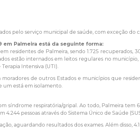
s pelo serviço municipal de saúde, com exceção do ca
9 em Palmeira está da seguinte forma:
 em residentes de Palmeira, sendo 1.725 recuperados, 30
ados estão internados em leitos regulares no município, 
Terapia Intensiva (UTI).
moradores de outros Estados e municípios que resid
e um está em isolamento.
 síndrome respiratória/gripal. Ao todo, Palmeira tem 6.
 em 4.244 pessoas através do Sistema Único de Saúde (SUS
ão, aguardando resultados dos exames. Além disso, 4.1