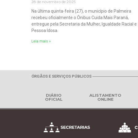
28 de novembro de 2025
Na última quinta-feira (27), o município de Palmeira
recebeu oficialmente o Ônibus Cuida Mais Paraná,
entregue pela Secretaria da Mulher, Igualdade Racial e
Pessoa Idosa.
Leia mais »
ÓRGÃOS E SERVIÇOS PÚBLICOS
DIÁRIO
ALISTAMENTO
OFICIAL
ONLINE