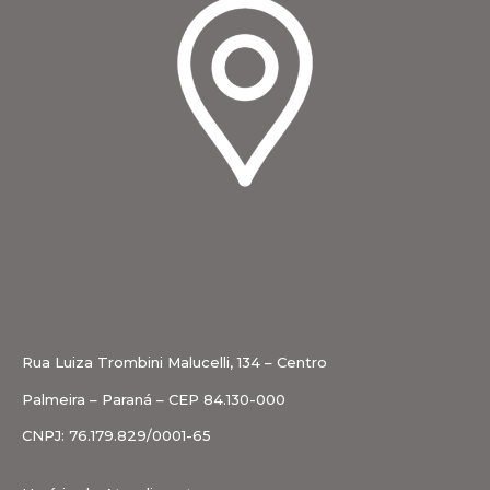
Rua Luiza Trombini Malucelli, 134 – Centro
Palmeira – Paraná – CEP 84.130-000
CNPJ: 76.179.829/0001-65