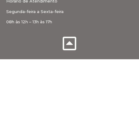
Horário de Atendimento
Segunda-feira a Sexta-feira
08h às 12h – 13h às 17h