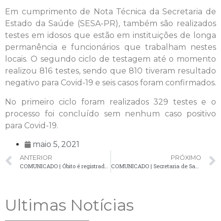
Em cumprimento de Nota Técnica da Secretaria de
Estado da Saúde (SESA-PR), também são realizados
testes em idosos que estão em instituições de longa
permanência e funcionários que trabalham nestes
locais. O segundo ciclo de testagem até o momento
realizou 816 testes, sendo que 810 tiveram resultado
negativo para Covid-19 e seis casos foram confirmados.
No primeiro ciclo foram realizados 329 testes e o
processo foi concluído sem nenhum caso positivo
para Covid-19.
maio 5, 2021
ANTERIOR
PRÓXIMO
COMUNICADO | Óbito é registrado e 38 novos casos são confirmados em atualização do boletim da Covid-19
COMUNICADO | Secretaria de Saúde confirma 21 novos casos de Covid-19 em Palmeira
Ultimas Notícias