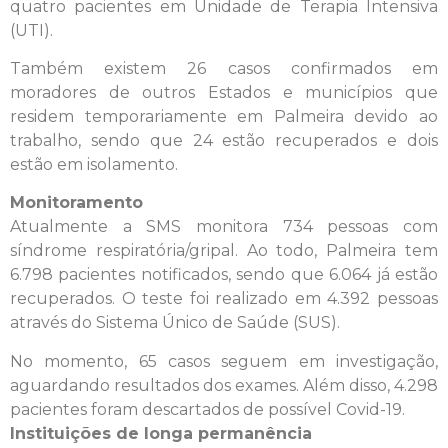
quatro pacientes em Unidade de Terapia Intensiva
(UTI).
Também existem 26 casos confirmados em
moradores de outros Estados e municípios que
residem temporariamente em Palmeira devido ao
trabalho, sendo que 24 estão recuperados e dois
estão em isolamento.
Monitoramento
Atualmente a SMS monitora 734 pessoas com
síndrome respiratória/gripal. Ao todo, Palmeira tem
6.798 pacientes notificados, sendo que 6.064 já estão
recuperados. O teste foi realizado em 4.392 pessoas
através do Sistema Único de Saúde (SUS).
No momento, 65 casos seguem em investigação,
aguardando resultados dos exames. Além disso, 4.298
pacientes foram descartados de possível Covid-19.
Instituições de longa permanência