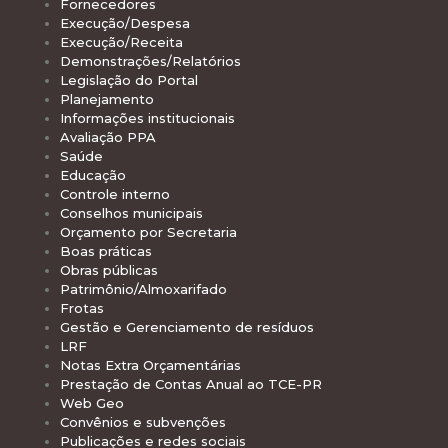
Fornecedores
Execução/Despesa
Execução/Receita
Demonstrações/Relatórios
Legislação do Portal
Planejamento
Informações institucionais
Avaliação PPA
Saúde
Educação
Controle interno
Conselhos municipais
Orçamento por Secretaria
Boas práticas
Obras públicas
Patrimônio/Almoxarifado
Frotas
Gestão e Gerenciamento de resíduos
LRF
Notas Extra Orçamentárias
Prestação de Contas Anual ao TCE-PR
Web Geo
Convênios e subvenções
Publicações e redes sociais