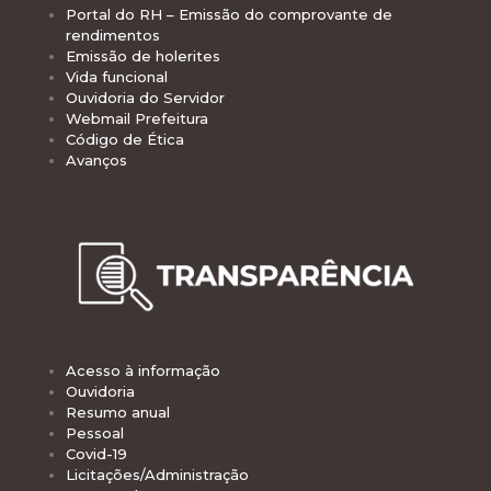
Portal do RH – Emissão do comprovante de
rendimentos
Emissão de holerites
Vida funcional
Ouvidoria do Servidor
Webmail Prefeitura
Código de Ética
Avanços
Acesso à informação
Ouvidoria
Resumo anual
Pessoal
Covid-19
Licitações/Administração