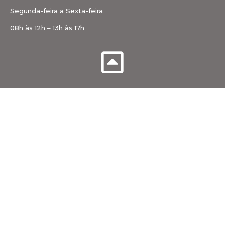
Segunda-feira a Sexta-feira
08h às 12h – 13h às 17h