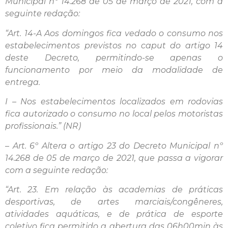
Municipal nº 14.268 de 05 de março de 2021, com a
seguinte redação:
“Art. 14-A Aos domingos fica vedado o consumo nos
estabelecimentos previstos no caput do artigo 14
deste Decreto, permitindo-se apenas o
funcionamento por meio da modalidade de
entrega.
I – Nos estabelecimentos localizados em rodovias
fica autorizado o consumo no local pelos motoristas
profissionais.” (NR)
– Art. 6º Altera o artigo 23 do Decreto Municipal nº
14.268 de 05 de março de 2021, que passa a vigorar
com a seguinte redação:
“Art. 23. Em relação às academias de práticas
desportivas, de artes marciais/congêneres,
atividades aquáticas, e de prática de esporte
coletivo fica permitido a abertura das 06h00min às