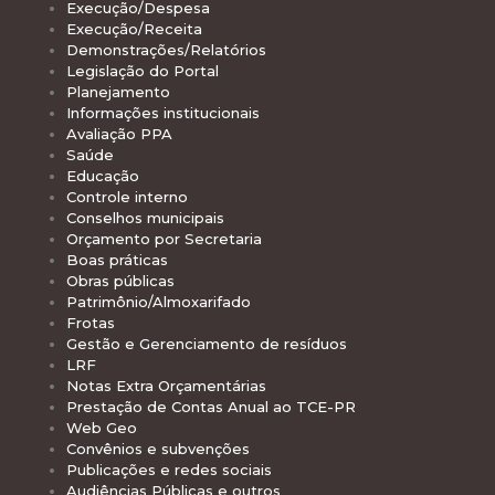
Execução/Despesa
Execução/Receita
Demonstrações/Relatórios
Legislação do Portal
Planejamento
Informações institucionais
Avaliação PPA
Saúde
Educação
Controle interno
Conselhos municipais
Orçamento por Secretaria
Boas práticas
Obras públicas
Patrimônio/Almoxarifado
Frotas
Gestão e Gerenciamento de resíduos
LRF
Notas Extra Orçamentárias
Prestação de Contas Anual ao TCE-PR
Web Geo
Convênios e subvenções
Publicações e redes sociais
Audiências Públicas e outros