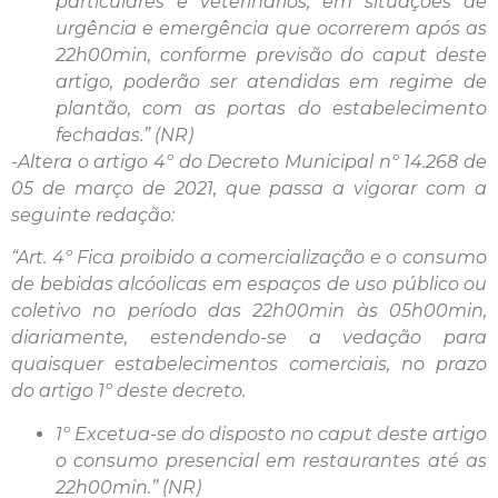
particulares e veterinários, em situações de
urgência e emergência que ocorrerem após as
22h00min, conforme previsão do caput deste
artigo, poderão ser atendidas em regime de
plantão, com as portas do estabelecimento
fechadas.” (NR)
-Altera o artigo 4º do Decreto Municipal nº 14.268 de
05 de março de 2021, que passa a vigorar com a
seguinte redação:
“Art. 4º Fica proibido a comercialização e o consumo
de bebidas alcóolicas em espaços de uso público ou
coletivo no período das 22h00min às 05h00min,
diariamente, estendendo-se a vedação para
quaisquer estabelecimentos comerciais, no prazo
do artigo 1º deste decreto.
1º Excetua-se do disposto no caput deste artigo
o consumo presencial em restaurantes até as
22h00min.” (NR)