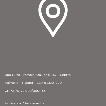
Rua Luiza Trombini Malucelli, 134 – Centro
Palmeira – Paraná – CEP 84.130-000
CNPJ: 76.179.829/0001-65
Horário de Atendimento