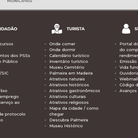
MUNICIPAIS
cursos
Onde comer
Portal d
Onde dormir
do comp
tos dos PSSs
Calendário turístico
rendime
o Público
Inventário turístico
Emissão 
Museu Cemitério
Vida func
/SIC
Palmeira em Madeira
Ouvidori
Atrativos naturais
Webmail 
Atrativos históricos
Código d
lixo
Atrativos gastronômicos
Avanços
 emprego
Atrativos culturais
Serviço ao
Atrativos religiosos
Mapa da cidade / como
de protocolo
chegar
io
Descubra Palmeira
Museu Histórico