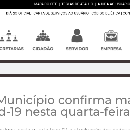
MAPA DO SITE
|
TECLAS DE ATALHO
|
AJUDA AO USUÁRIO
DIÁRIO OFICIAL
|
CARTA DE SERVIÇOS AO USUÁRIO
|
CÓDIGO DE ÉTICA
|
CON
nicípio confirma ma
d-19 nesta quarta-feira
vulgou nesta quarta-feira (2) a atualização dos dados 