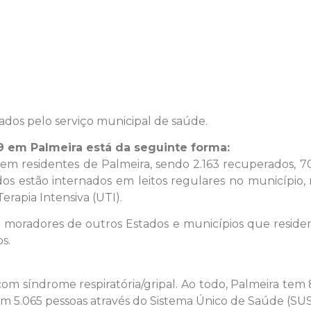
os pelo serviço municipal de saúde.
9 em Palmeira está da seguinte forma:
 em residentes de Palmeira, sendo 2.163 recuperados, 70
dos estão internados em leitos regulares no município, 
rapia Intensiva (UTI).
moradores de outros Estados e municípios que resid
s.
m síndrome respiratória/gripal. Ao todo, Palmeira tem 8
 em 5.065 pessoas através do Sistema Único de Saúde (SUS