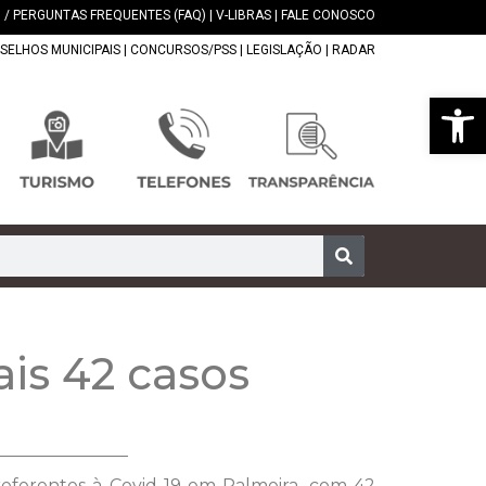
 / PERGUNTAS FREQUENTES (FAQ)
|
V-LIBRAS
|
FALE CONOSCO
SELHOS MUNICIPAIS
|
CONCURSOS/PSS
|
LEGISLAÇÃO
|
RADAR
Abrir 
is 42 casos
referentes à Covid-19 em Palmeira, com 42