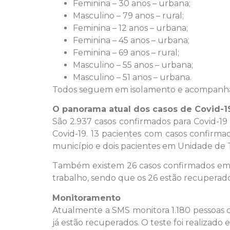
Feminina – 30 anos – urbana;
Masculino – 79 anos – rural;
Feminina – 12 anos – urbana;
Feminina – 45 anos – urbana;
Feminina – 69 anos – rural;
Masculino – 55 anos – urbana;
Masculino – 51 anos – urbana.
Todos seguem em isolamento e acompanhad
O panorama atual dos casos de Covid-1
São 2.937 casos confirmados para Covid-19
Covid-19. 13 pacientes com casos confirma
município e dois pacientes em Unidade de Te
Também existem 26 casos confirmados em 
trabalho, sendo que os 26 estão recuperado
Monitoramento
Atualmente a SMS monitora 1.180 pessoas co
já estão recuperados. O teste foi realizado