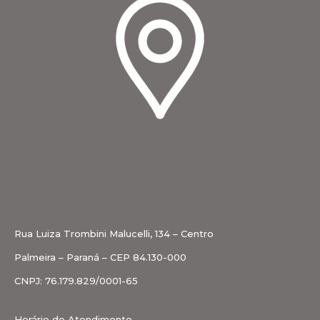
Rua Luiza Trombini Malucelli, 134 – Centro
Palmeira – Paraná – CEP 84.130-000
CNPJ: 76.179.829/0001-65
Horário de Atendimento