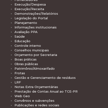
Execução/Despesa
Execução/Receita
Demonstrações/Relatórios
Legislação do Portal
Planejamento
Informações institucionais
Avaliação PPA
Saúde
Educação
Controle interno
Conselhos municipais
Orçamento por Secretaria
Boas práticas
Obras públicas
Patrimônio/Almoxarifado
Frotas
Gestão e Gerenciamento de resíduos
LRF
Notas Extra Orçamentárias
Prestação de Contas Anual ao TCE-PR
Web Geo
Convênios e subvenções
Publicações e redes sociais