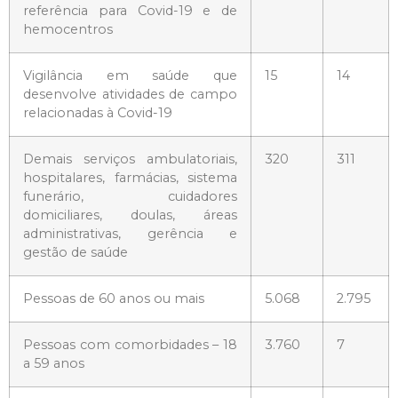
referência para Covid-19 e de
hemocentros
Vigilância em saúde que
15
14
desenvolve atividades de campo
relacionadas à Covid-19
Demais serviços ambulatoriais,
320
311
hospitalares, farmácias, sistema
funerário, cuidadores
domiciliares, doulas, áreas
administrativas, gerência e
gestão de saúde
Pessoas de 60 anos ou mais
5.068
2.795
Pessoas com comorbidades – 18
3.760
7
a 59 anos