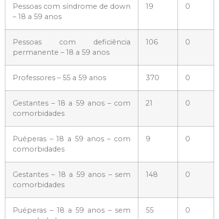
Pessoas com síndrome de down
19
0
– 18 a 59 anos
Pessoas com deficiência
106
0
permanente – 18 a 59 anos
Professores – 55 a 59 anos
370
0
Gestantes – 18 a 59 anos – com
21
0
comorbidades
Puéperas – 18 a 59 anos – com
9
0
comorbidades
Gestantes – 18 a 59 anos – sem
148
0
comorbidades
Puéperas – 18 a 59 anos – sem
55
0