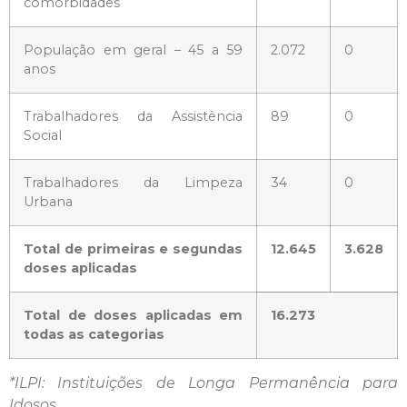
comorbidades
População em geral – 45 a 59
2.072
0
anos
Trabalhadores da Assistência
89
0
Social
Trabalhadores da Limpeza
34
0
Urbana
Total de primeiras e segundas
12.645
3.628
doses aplicadas
Total de doses aplicadas em
16.273
todas as categorias
*ILPI: Instituições de Longa Permanência para
Idosos