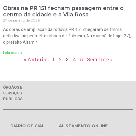
Obras na PR 151 fecham passagem entre o
centro da cidade e a Vila Rosa
27 de janeiro de 2026
As obras de ampliação da rodovia PR 151 chegaram de forma
definitiva ao perímetro urbano de Palmeira. Na manhã de hoje (27),
o prefeito Altamir
Leia mais »
« Anterior
1
2
3
4
5
Seguinte »
ÓRGÃOS E
SERVIÇOS
PÚBLICOS
DIÁRIO OFICIAL
ALISTAMENTO ONLINE