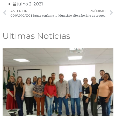
julho 2, 2021
ANTERIOR
PRÓXIMO
COMUNICADO | Saúde confirma 20 novos casos positivos de Covid-19 em Palmeira
Município altera horário do toque de recolher e do funcionamento do comércio em novo decreto da Covid-19
Ultimas Notícias