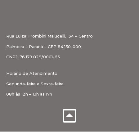
Rua Luiza Trombini Malucelli, 134 – Centro
Palmeira – Paraná – CEP 84.130-000
CNPJ: 76.179.829/0001-65
Horário de Atendimento
Segunda-feira a Sexta-feira
08h às 12h – 13h às 17h