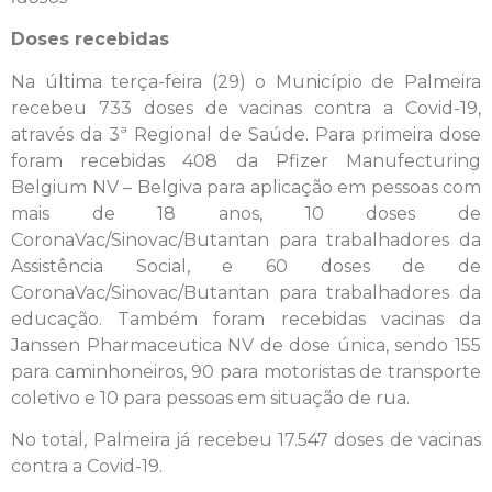
Doses recebidas
Na última terça-feira (29) o Município de Palmeira
recebeu 733 doses de vacinas contra a Covid-19,
através da 3ª Regional de Saúde. Para primeira dose
foram recebidas 408 da Pfizer Manufecturing
Belgium NV – Belgiva para aplicação em pessoas com
mais de 18 anos, 10 doses de
CoronaVac/Sinovac/Butantan para trabalhadores da
Assistência Social, e 60 doses de de
CoronaVac/Sinovac/Butantan para trabalhadores da
educação. Também foram recebidas vacinas da
Janssen Pharmaceutica NV de dose única, sendo 155
para caminhoneiros, 90 para motoristas de transporte
coletivo e 10 para pessoas em situação de rua.
No total, Palmeira já recebeu 17.547 doses de vacinas
contra a Covid-19.