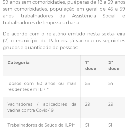
59 anos sem comorbidades, puéperas de 18 a 59 anos
sem comorbidades, população em geral de 45 a 59
anos, trabalhadores da Assistência Social e
trabalhadores de limpeza urbana.
De acordo com o relatório emitido nesta sexta-feira
(2) o município de Palmeira já vacinou os seguintes
grupos e quantidade de pessoas:
Categoria
1ª
2ª
dose
dose
Idosos com 60 anos ou mais
55
54
residentes em ILPI*
Vacinadores / aplicadores da
29
29
vacina contra Covid-19
Trabalhadores de Saúde de ILPI*
51
51