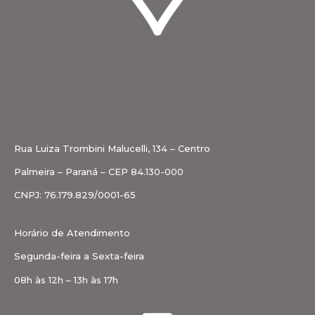
Rua Luiza Trombini Malucelli, 134 – Centro
Palmeira – Paraná – CEP 84.130-000
CNPJ: 76.179.829/0001-65
Horário de Atendimento
Segunda-feira a Sexta-feira
08h às 12h – 13h às 17h