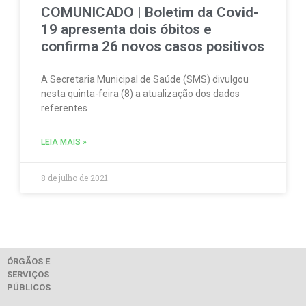
COMUNICADO | Boletim da Covid-
19 apresenta dois óbitos e
confirma 26 novos casos positivos
A Secretaria Municipal de Saúde (SMS) divulgou
nesta quinta-feira (8) a atualização dos dados
referentes
LEIA MAIS »
8 de julho de 2021
ÓRGÃOS E
SERVIÇOS
PÚBLICOS