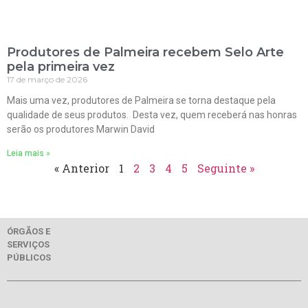
Produtores de Palmeira recebem Selo Arte
pela primeira vez
17 de março de 2026
Mais uma vez, produtores de Palmeira se torna destaque pela
qualidade de seus produtos. Desta vez, quem receberá nas honras
serão os produtores Marwin David
Leia mais »
« Anterior
1
2
3
4
5
Seguinte »
ÓRGÃOS E
SERVIÇOS
PÚBLICOS