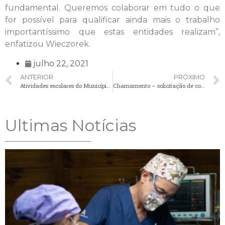
fundamental. Queremos colaborar em tudo o que
for possível para qualificar ainda mais o trabalho
importantíssimo que estas entidades realizam”,
enfatizou Wieczorek.
julho 22, 2021
ANTERIOR
PRÓXIMO
Atividades escolares do Município retornam na segunda-feira e aulas presenciais devem voltar no dia 2 de agosto
Chamamento – solicitação de comparecimento de candidatos – 22/07
Ultimas Notícias