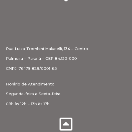
Rua Luiza Trombini Malucelli, 134 – Centro
Palmeira – Paraná – CEP 84.130-000
CNPJ: 76.179.829/0001-65
Horário de Atendimento
Segunda-feira a Sexta-feira
08h às 12h – 13h às 17h