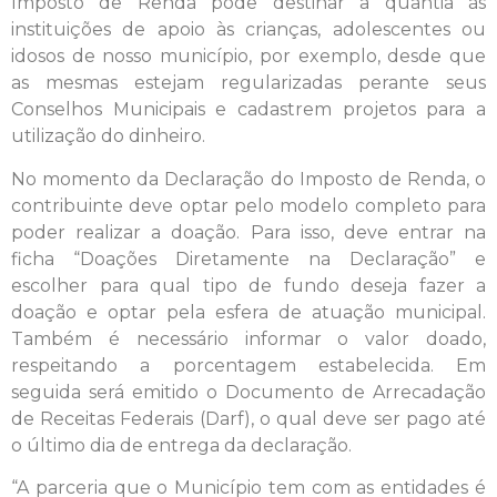
Imposto de Renda pode destinar a quantia às
instituições de apoio às crianças, adolescentes ou
idosos de nosso município, por exemplo, desde que
as mesmas estejam regularizadas perante seus
Conselhos Municipais e cadastrem projetos para a
utilização do dinheiro.
No momento da Declaração do Imposto de Renda, o
contribuinte deve optar pelo modelo completo para
poder realizar a doação. Para isso, deve entrar na
ficha “Doações Diretamente na Declaração” e
escolher para qual tipo de fundo deseja fazer a
doação e optar pela esfera de atuação municipal.
Também é necessário informar o valor doado,
respeitando a porcentagem estabelecida. Em
seguida será emitido o Documento de Arrecadação
de Receitas Federais (Darf), o qual deve ser pago até
o último dia de entrega da declaração.
“A parceria que o Município tem com as entidades é