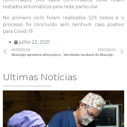
testados sintomáticos pela rede particular.
No primeiro ciclo foram realizados 329 testes e o
processo foi concluído sem nenhum caso positivo
para Covid-19.
julho 22, 2021
ANTERIOR
PRÓXIMO
Município apresenta alterações na legislação do SIM/POA para produtores de alimentos de origem animal
Atividades escolares do Município retornam na segunda-feira e aulas presenciais devem voltar no dia 2 de agosto
Ultimas Notícias