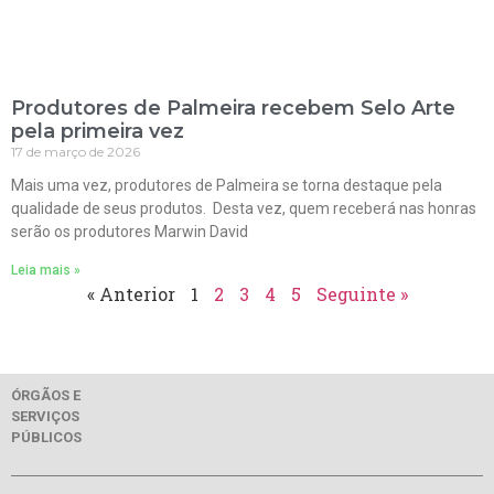
Produtores de Palmeira recebem Selo Arte
pela primeira vez
17 de março de 2026
Mais uma vez, produtores de Palmeira se torna destaque pela
qualidade de seus produtos. Desta vez, quem receberá nas honras
serão os produtores Marwin David
Leia mais »
« Anterior
1
2
3
4
5
Seguinte »
ÓRGÃOS E
SERVIÇOS
PÚBLICOS