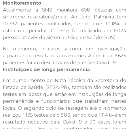
Monitoramento
Atualmente a SMS monitora 608 pessoas com
síndrome respiratória/gripal. Ao todo, Palmeira tem
10.792 pacientes notificados, sendo que 10.184 já
estão recuperados. O teste foi realizado em 6.024
pessoas através do Sistema Único de Saúde (SUS).
No momento, 17 casos seguem em investigação,
aguardando resultados dos exames. Além disso, 6.625
pacientes foram descartados de possível Covid-19.
Instituições de longa permanência
Em cumprimento de Nota Técnica da Secretaria de
Estado da Saúde (SESA-PR), também são realizados
testes em idosos que estão em instituições de longa
permanência e funcionários que trabalham nestes
locais. O segundo ciclo de testagem até o momento
realizou 1.135 testes pelo SUS, sendo que 1.114 tiveram
resultado negativo para Covid-19 e 30 casos foram
confirmados. Dos casos confirmados, nove foram