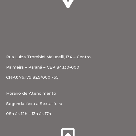
Rua Luiza Trombini Malucelli, 134 – Centro
Palmeira – Paraná – CEP 84.130-000
CNPJ: 76.179.829/0001-65
Horário de Atendimento
Segunda-feira a Sexta-feira
08h às 12h – 13h às 17h