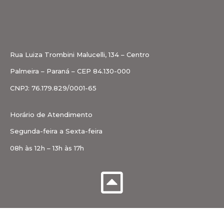
Rua Luiza Trombini Malucelli, 134 – Centro
Palmeira – Paraná – CEP 84.130-000
CNPJ: 76.179.829/0001-65
Horário de Atendimento
Segunda-feira a Sexta-feira
08h às 12h – 13h às 17h