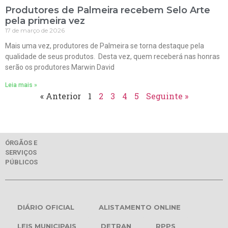
Produtores de Palmeira recebem Selo Arte
pela primeira vez
17 de março de 2026
Mais uma vez, produtores de Palmeira se torna destaque pela
qualidade de seus produtos. Desta vez, quem receberá nas honras
serão os produtores Marwin David
Leia mais »
« Anterior
1
2
3
4
5
Seguinte »
ÓRGÃOS E
SERVIÇOS
PÚBLICOS
DIÁRIO OFICIAL
ALISTAMENTO ONLINE
LEIS MUNICIPAIS
DETRAN
RPPS