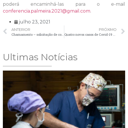
poderá encaminhá-las para o e-mail
conferencia.palmeira.2021@gmail.com
.
julho 23, 2021
ANTERIOR
PRÓXIMO
Chamamento – solicitação de comparecimento de candidatos – 22/07
Quatro novos casos de Covid-19 são confirmados no município
Ultimas Notícias