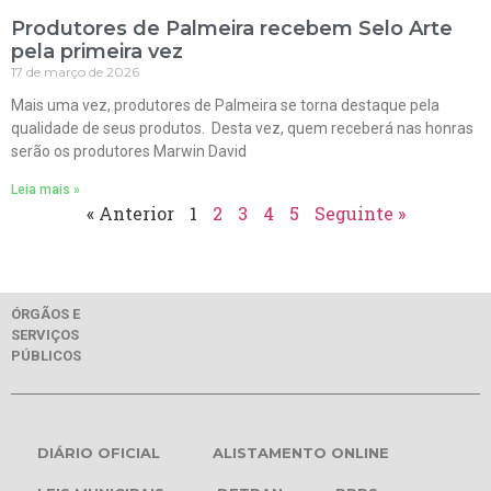
Produtores de Palmeira recebem Selo Arte
pela primeira vez
17 de março de 2026
Mais uma vez, produtores de Palmeira se torna destaque pela
qualidade de seus produtos. Desta vez, quem receberá nas honras
serão os produtores Marwin David
Leia mais »
« Anterior
1
2
3
4
5
Seguinte »
ÓRGÃOS E
SERVIÇOS
PÚBLICOS
DIÁRIO OFICIAL
ALISTAMENTO ONLINE