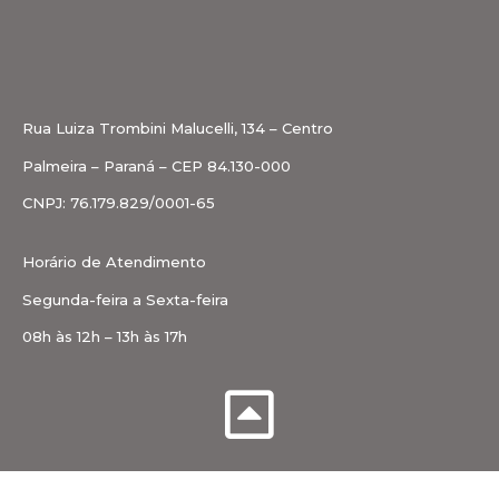
Rua Luiza Trombini Malucelli, 134 – Centro
Palmeira – Paraná – CEP 84.130-000
CNPJ: 76.179.829/0001-65
Horário de Atendimento
Segunda-feira a Sexta-feira
08h às 12h – 13h às 17h