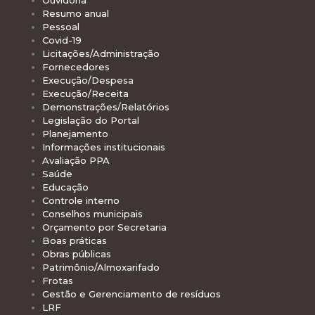
Ouvidoria
Resumo anual
Pessoal
Covid-19
Licitações/Administração
Fornecedores
Execução/Despesa
Execução/Receita
Demonstrações/Relatórios
Legislação do Portal
Planejamento
Informações institucionais
Avaliação PPA
Saúde
Educação
Controle interno
Conselhos municipais
Orçamento por Secretaria
Boas práticas
Obras públicas
Patrimônio/Almoxarifado
Frotas
Gestão e Gerenciamento de resíduos
LRF