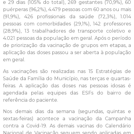
e 29 dias (105% do total), 269 gestantes (70,9%), 60
puérperas (96,2%), 4.479 pessoas com 60 anos ou mais
(91,9%), 426 profissionais da saúde (72,3%), 1.014
pessoas com comorbidades (29,1%), 142 professores
(28,9%), 13 trabalhadores de transporte coletivo e
4.021 pessoas da população em geral. Após o período
de priorização da vacinação de grupos em etapas, a
aplicação das doses passou a ser aberta à população
em geral.
As vacinações são realizadas nas 15 Estratégias de
Saúde da Família do Município, nas terças e quartas-
feiras. A aplicação das doses nas pessoas idosas é
agendada pelas equipes das ESFs do bairro de
referência do paciente.
Nos demais dias da semana (segundas, quintas e
sextas-feiras) acontece a vacinação da Campanha
contra a Covid-19. As demais vacinas do Calendário
Nacional de Vacinação seguem sendo aplicadas em