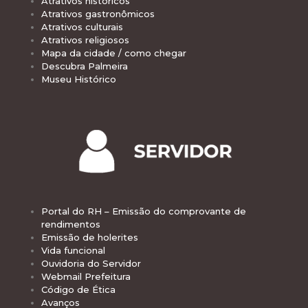
Atrativos históricos
Atrativos gastronômicos
Atrativos culturais
Atrativos religiosos
Mapa da cidade / como chegar
Descubra Palmeira
Museu Histórico
Portal do RH – Emissão do comprovante de
rendimentos
Emissão de holerites
Vida funcional
Ouvidoria do Servidor
Webmail Prefeitura
Código de Ética
Avanços