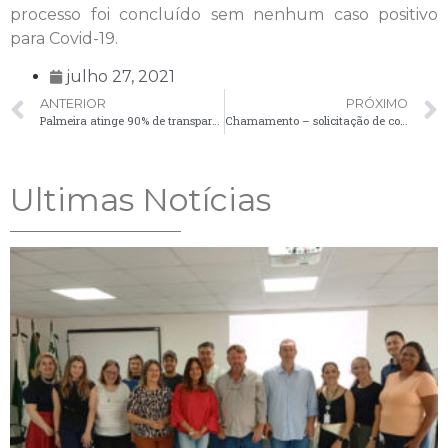
processo foi concluído sem nenhum caso positivo
para Covid-19.
julho 27, 2021
ANTERIOR
PRÓXIMO
Palmeira atinge 90% de transparência na vacinação da Covid-19, segundo TCE-PR
Chamamento – solicitação de comparecimento de candidatos – 27/07
Ultimas Notícias