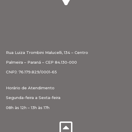
Rua Luiza Trombini Malucelli, 134 – Centro
Palmeira – Paraná – CEP 84.130-000
CNPJ: 76.179.829/0001-65
Horário de Atendimento
Segunda-feira a Sexta-feira
08h às 12h – 13h às 17h