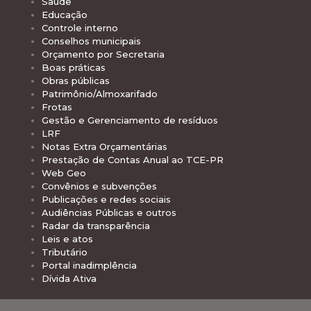
Saúde
Educação
Controle interno
Conselhos municipais
Orçamento por Secretaria
Boas práticas
Obras públicas
Patrimônio/Almoxarifado
Frotas
Gestão e Gerenciamento de resíduos
LRF
Notas Extra Orçamentárias
Prestação de Contas Anual ao TCE-PR
Web Geo
Convênios e subvenções
Publicações e redes sociais
Audiências Públicas e outros
Radar da transparência
Leis e atos
Tributário
Portal inadimplência
Dívida Ativa