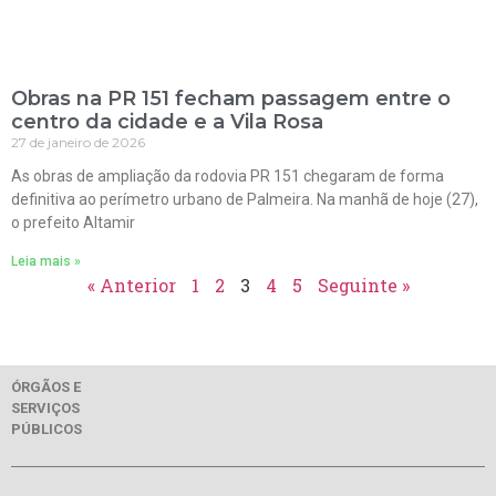
Obras na PR 151 fecham passagem entre o
centro da cidade e a Vila Rosa
27 de janeiro de 2026
As obras de ampliação da rodovia PR 151 chegaram de forma
definitiva ao perímetro urbano de Palmeira. Na manhã de hoje (27),
o prefeito Altamir
Leia mais »
« Anterior
1
2
3
4
5
Seguinte »
ÓRGÃOS E
SERVIÇOS
PÚBLICOS