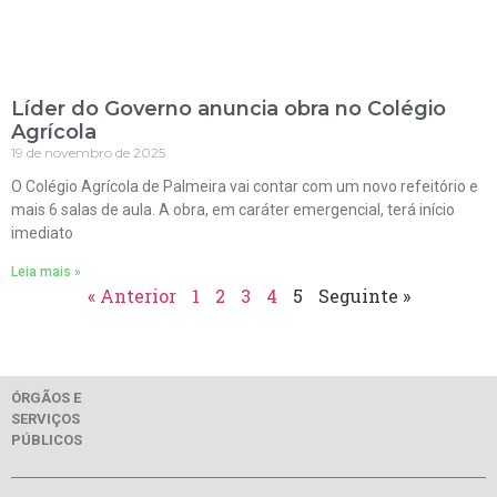
Líder do Governo anuncia obra no Colégio
Agrícola
19 de novembro de 2025
O Colégio Agrícola de Palmeira vai contar com um novo refeitório e
mais 6 salas de aula. A obra, em caráter emergencial, terá início
imediato
Leia mais »
« Anterior
1
2
3
4
5
Seguinte »
ÓRGÃOS E
SERVIÇOS
PÚBLICOS