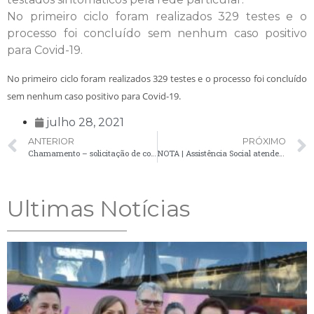
No primeiro ciclo foram realizados 329 testes e o
processo foi concluído sem nenhum caso positivo
para Covid-19.
No primeiro ciclo foram realizados 329 testes e o processo foi concluído
sem nenhum caso positivo para Covid-19.
julho 28, 2021
ANTERIOR
PRÓXIMO
Chamamento – solicitação de comparecimento de candidatos – 27/07
NOTA | Assistência Social atende moradores que encontrem necessidades devido ao frio
Ultimas Notícias