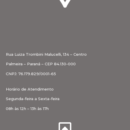
Rua Luiza Trombini Malucelli, 134 – Centro
Palmeira – Paraná – CEP 84.130-000
CNPJ: 76.179.829/0001-65
Horário de Atendimento
Segunda-feira a Sexta-feira
08h às 12h – 13h às 17h