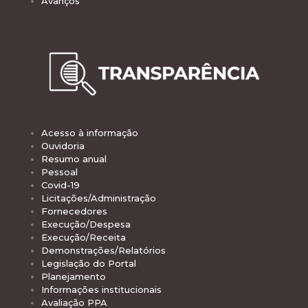
Avanços
Acesso à informação
Ouvidoria
Resumo anual
Pessoal
Covid-19
Licitações/Administração
Fornecedores
Execução/Despesa
Execução/Receita
Demonstrações/Relatórios
Legislação do Portal
Planejamento
Informações institucionais
Avaliação PPA