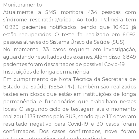
Monitoramento
Atualmente a SMS monitora 434 pessoas com
síndrome respiratória/gripal. Ao todo, Palmeira tem
10.929 pacientes notificados, sendo que 10.495 já
estão recuperados. O teste foi realizado em 6.092
pessoas através do Sistema Único de Saúde (SUS).
No momento, 33 casos seguem em investigação,
aguardando resultados dos exames. Além disso, 6.849
pacientes foram descartados de possível Covid-19.
Instituições de longa permanência
Em cumprimento de Nota Técnica da Secretaria de
Estado da Saúde (SESA-PR), também são realizados
testes em idosos que estão em instituições de longa
permanência e funcionários que trabalham nestes
locais. O segundo ciclo de testagem até o momento
realizou 1.135 testes pelo SUS, sendo que 1.114 tiveram
resultado negativo para Covid-19 e 30 casos foram
confirmados. Dos casos confirmados, nove foram
testados sintomáticos pela rede particular.