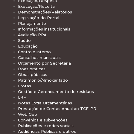
Execução/Despesa
Execução/Receita
Demonstrações/Relatórios
Legislação do Portal
Planejamento
Informações institucionais
Avaliação PPA
Saúde
Educação
Controle interno
Conselhos municipais
Orçamento por Secretaria
Boas práticas
Obras públicas
Patrimônio/Almoxarifado
Frotas
Gestão e Gerenciamento de resíduos
LRF
Notas Extra Orçamentárias
Prestação de Contas Anual ao TCE-PR
Web Geo
Convênios e subvenções
Publicações e redes sociais
Audiências Públicas e outros