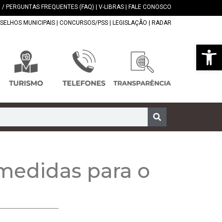
 / PERGUNTAS FREQUENTES (FAQ)
|
V-LIBRAS
|
FALE CONOSCO
SELHOS MUNICIPAIS
|
CONCURSOS/PSS
|
LEGISLAÇÃO
|
RADAR
Abrir 
medidas para o
a