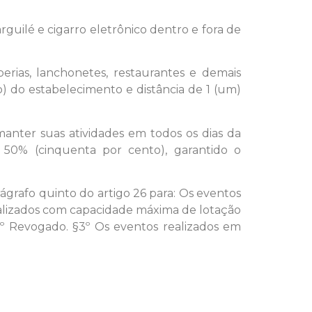
arguilé e cigarro eletrônico dentro e fora de
perias, lanchonetes, restaurantes e demais
) do estabelecimento e distância de 1 (um)
manter suas atividades em todos os dias da
50% (cinquenta por cento), garantido o
arágrafo quinto do artigo 26 para: Os eventos
ealizados com capacidade máxima de lotação
2º Revogado. §3º Os eventos realizados em