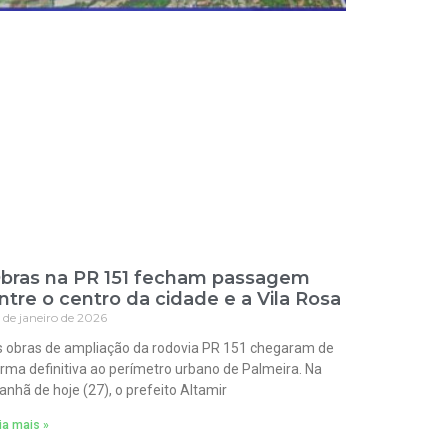
bras na PR 151 fecham passagem
ntre o centro da cidade e a Vila Rosa
 de janeiro de 2026
 obras de ampliação da rodovia PR 151 chegaram de
rma definitiva ao perímetro urbano de Palmeira. Na
nhã de hoje (27), o prefeito Altamir
ia mais »