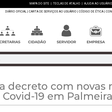
MAPA DO SITE
|
TECLAS DE ATALHO
|
AJUDA AO USUÁRIO
DIÁRIO OFICIAL
|
CARTA DE SERVIÇOS AO USUÁRIO
|
CÓDIGO DE ÉTICA
|
CON
ca decreto com novas 
 Covid-19 em Palmeir