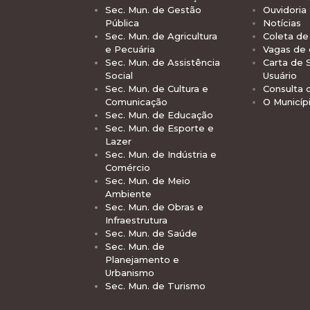
Sec. Mun. de Gestão
Ouvidoria
Pública
Notícias
Sec. Mun. de Agricultura
Coleta de 
e Pecuária
Vagas de
Sec. Mun. de Assistência
Carta de 
Social
Usuário
Sec. Mun. de Cultura e
Consulta 
Comunicação
O Municíp
Sec. Mun. de Educação
Sec. Mun. de Esporte e
Lazer
Sec. Mun. de Indústria e
Comércio
Sec. Mun. de Meio
Ambiente
Sec. Mun. de Obras e
Infraestrutura
Sec. Mun. de Saúde
Sec. Mun. de
Planejamento e
Urbanismo
Sec. Mun. de Turismo