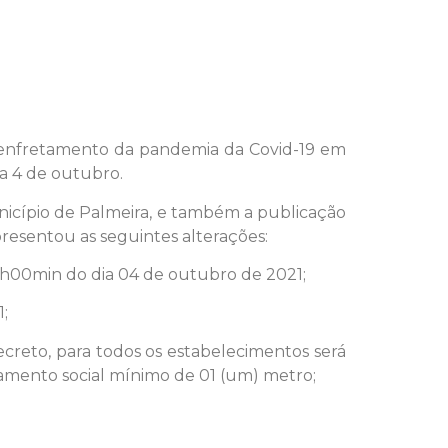
a o enfretamento da pandemia da Covid-19 em
ia 4 de outubro.
icípio de Palmeira, e também a publicação
presentou as seguintes alterações:
 05h00min do dia 04 de outubro de 2021;
1;
decreto, para todos os estabelecimentos será
iamento social mínimo de 01 (um) metro;