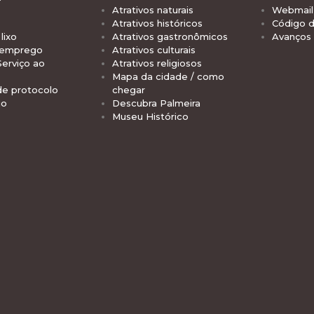
Atrativos naturais
Webmail 
Atrativos históricos
Código d
lixo
Atrativos gastronômicos
Avanços
 emprego
Atrativos culturais
Serviço ao
Atrativos religiosos
Mapa da cidade / como
de protocolo
chegar
io
Descubra Palmeira
Museu Histórico