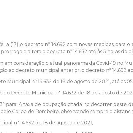
a-feira (17) o decreto nº 14.692 com novas medidas par
prorroga e altera o decreto nº 14.632 até às 5 horas do d
m em consideração o atual panorama da Covid-19 no Mun
ão ao decreto municipal anterior, o decreto nº 14.692 a
creto Municipal nº 14.632 de 18 de agosto de 2021, até as
fos do Decreto Municipal nº 14.632 de 18 de agosto de 202
go 3º para: A taxa de ocupação citada no decorrer deste 
ido pelo Corpo de Bombeiro, observando sempre o distanc
icipal nº 14.632 de 18 de agosto de 2021;