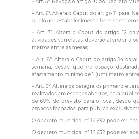
– Art. 5º. Revoga o artigo 10 do Decreto Mun
– Art. 6º. Altera o Caput do artigo 11 para:
qualquer estabelecimento bem como em via
– Art. 7º. Altera o Caput do artigo 12 pa
atividades correlatas, deverão atender a 
metros entre as mesas;
– Art. 8º. Altera o Caput do artigo 14 pa
semana, desde que no espaço destinado
afastamento mínimo de 1 (um) metro entre a
– Art. 9º. Altera os parágrafos primeiro e t
realizados em espaços abertos, para públi
de 60% do previsto para o local, desde q
espaços fechados, para público exclusivame
O decreto municipal nº 14.692 pode ser ac
O decreto municipal nº 14.632 pode ser ac