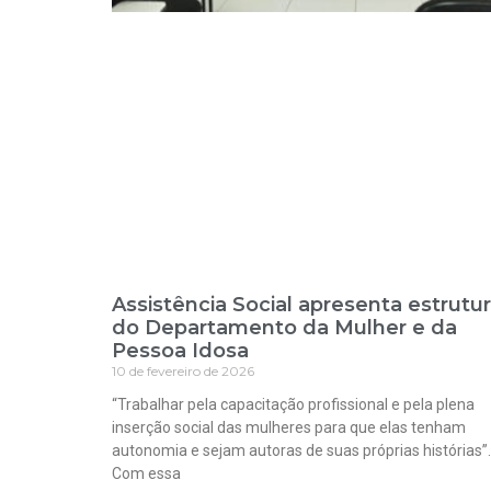
Assistência Social apresenta estrutu
do Departamento da Mulher e da
Pessoa Idosa
10 de fevereiro de 2026
“Trabalhar pela capacitação profissional e pela plena
inserção social das mulheres para que elas tenham
autonomia e sejam autoras de suas próprias histórias”.
Com essa