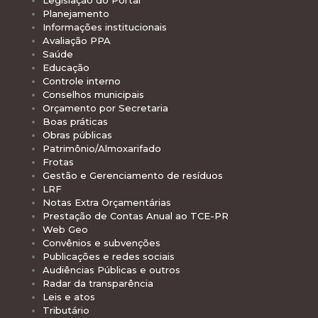
Legislação do Portal
Planejamento
Informações institucionais
Avaliação PPA
Saúde
Educação
Controle interno
Conselhos municipais
Orçamento por Secretaria
Boas práticas
Obras públicas
Patrimônio/Almoxarifado
Frotas
Gestão e Gerenciamento de resíduos
LRF
Notas Extra Orçamentárias
Prestação de Contas Anual ao TCE-PR
Web Geo
Convênios e subvenções
Publicações e redes sociais
Audiências Públicas e outros
Radar da transparência
Leis e atos
Tributário