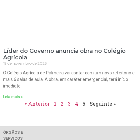
Líder do Governo anuncia obra no Colégio
Agrícola
19 de novembro de 2025
O Colégio Agrícola de Palmeira vai contar com um novo refeitório e
mais 6 salas de aula. A obra, em caráter emergencial, terá início
imediato
Leia mais »
« Anterior
1
2
3
4
5
Seguinte »
ÓRGÃOS E
SERVIÇOS