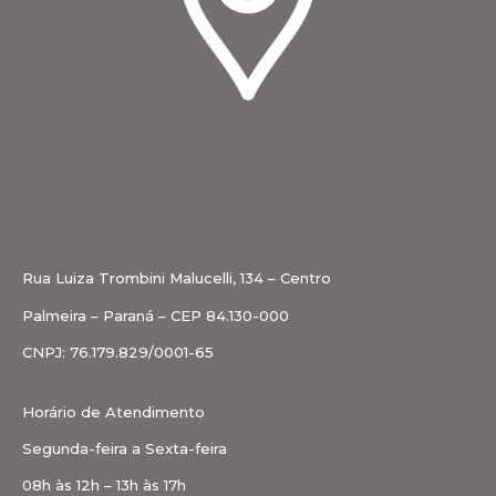
Rua Luiza Trombini Malucelli, 134 – Centro
Palmeira – Paraná – CEP 84.130-000
CNPJ: 76.179.829/0001-65
Horário de Atendimento
Segunda-feira a Sexta-feira
08h às 12h – 13h às 17h