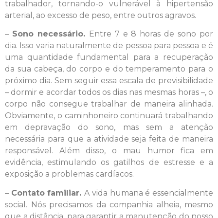
trabalhador, tornando-o vulnerável à hipertensão
arterial, ao excesso de peso, entre outros agravos.
–
Sono necessário.
Entre 7 e 8 horas de sono por
dia. Isso varia naturalmente de pessoa para pessoa e é
uma quantidade fundamental para a recuperação
da sua cabeça, do corpo e do temperamento para o
próximo dia. Sem seguir essa escala de previsibilidade
– dormir e acordar todos os dias nas mesmas horas –, o
corpo não consegue trabalhar de maneira alinhada.
Obviamente, o caminhoneiro continuará trabalhando
em depravação do sono, mas sem a atenção
necessária para que a atividade seja feita de maneira
responsável. Além disso, o mau humor fica em
evidência, estimulando os gatilhos de estresse e a
exposição a problemas cardíacos.
–
Contato familiar.
A vida humana é essencialmente
social. Nós precisamos da companhia alheia, mesmo
que a distância, para garantir a manutenção do nosso