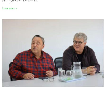
proteção às mulheres e
Leia mais »