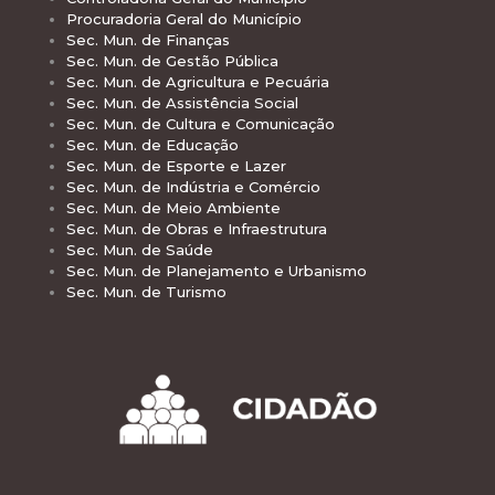
Procuradoria Geral do Município
Sec. Mun. de Finanças
Sec. Mun. de Gestão Pública
Sec. Mun. de Agricultura e Pecuária
Sec. Mun. de Assistência Social
Sec. Mun. de Cultura e Comunicação
Sec. Mun. de Educação
Sec. Mun. de Esporte e Lazer
Sec. Mun. de Indústria e Comércio
Sec. Mun. de Meio Ambiente
Sec. Mun. de Obras e Infraestrutura
Sec. Mun. de Saúde
Sec. Mun. de Planejamento e Urbanismo
Sec. Mun. de Turismo