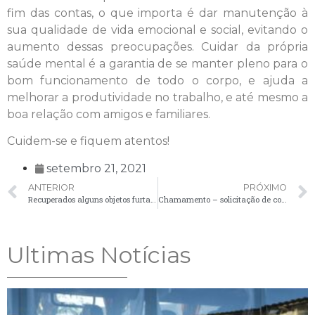
fim das contas, o que importa é dar manutenção à
sua qualidade de vida emocional e social, evitando o
aumento dessas preocupações. Cuidar da própria
saúde mental é a garantia de se manter pleno para o
bom funcionamento de todo o corpo, e ajuda a
melhorar a produtividade no trabalho, e até mesmo a
boa relação com amigos e familiares.
Cuidem-se e fiquem atentos!
setembro 21, 2021
ANTERIOR
PRÓXIMO
Recuperados alguns objetos furtados do CMEI Alderico Viante
Chamamento – solicitação de comparecimento de candidatos – 21/09
Ultimas Notícias