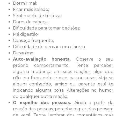
Dormir mal;
Ficar mais isolado;
Sentimento de tristeza;
Dores de cabeça;
Dificuldade para tomar decisões;
Má digestão;
Cansaço frequente;
Dificuldade de pensar com clareza.
Desanimo;
Auto-avaliação honesta.
Observe o seu
próprio comportamento. Tente perceber
alguma mudança em suas reações, algo que
não era frequente e que passou a ser. Veja se
algum conhecido, amigo ou parente está te
indicando alguma coisa. Alterações no humor
ou qualquer outra reação.
O espelho das pessoas.
Ainda a partir da
reação das pessoas, perceba o que elas pensam
de você. Tente lembrar dos comentários mais