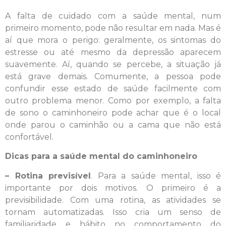
A falta de cuidado com a saúde mental, num
primeiro momento, pode não resultar em nada. Mas é
aí que mora o perigo: geralmente, os sintomas do
estresse ou até mesmo da depressão aparecem
suavemente. Aí, quando se percebe, a situação já
está grave demais. Comumente, a pessoa pode
confundir esse estado de saúde facilmente com
outro problema menor. Como por exemplo, a falta
de sono o caminhoneiro pode achar que é o local
onde parou o caminhão ou a cama que não está
confortável.
Dicas
para a saúde mental do caminhoneiro
– Rotina previsível
. Para a saúde mental, isso é
importante por dois motivos. O primeiro é a
previsibilidade. Com uma rotina, as atividades se
tornam automatizadas. Isso cria um senso de
familiaridade e hábito no comportamento do