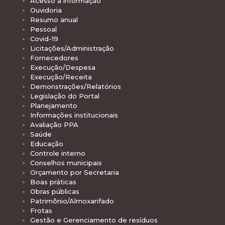
Acesso à informação
Ouvidoria
Resumo anual
Pessoal
Covid-19
Licitações/Administração
Fornecedores
Execução/Despesa
Execução/Receita
Demonstrações/Relatórios
Legislação do Portal
Planejamento
Informações institucionais
Avaliação PPA
Saúde
Educação
Controle interno
Conselhos municipais
Orçamento por Secretaria
Boas práticas
Obras públicas
Patrimônio/Almoxarifado
Frotas
Gestão e Gerenciamento de resíduos