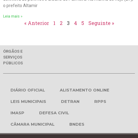
o prefeito Altamir
Leia mais »
« Anterior
1
2
3
4
5
Seguinte »
ÓRGÃOS E
SERVIÇOS
PÚBLICOS
DIÁRIO OFICIAL
ALISTAMENTO ONLINE
LEIS MUNICIPAIS
DETRAN
RPPS
IMASP
DEFESA CIVIL
CÂMARA MUNICIPAL
BNDES