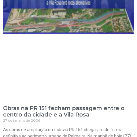
Obras na PR 151 fecham passagem entre o
centro da cidade e a Vila Rosa
27 de janeiro de 2026
As obras de ampliação da rodovia PR 151 chegaram de forma
definitiva ao perímetro urbano de Palmeira. Na manhã de hoje (27),