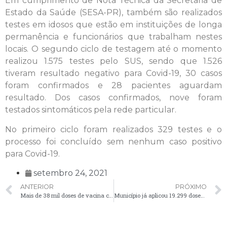
Em cumprimento de Nota Técnica da Secretaria de
Estado da Saúde (SESA-PR), também são realizados
testes em idosos que estão em instituições de longa
permanência e funcionários que trabalham nestes
locais. O segundo ciclo de testagem até o momento
realizou 1.575 testes pelo SUS, sendo que 1.526
tiveram resultado negativo para Covid-19, 30 casos
foram confirmados e 28 pacientes aguardam
resultado. Dos casos confirmados, nove foram
testados sintomáticos pela rede particular.
No primeiro ciclo foram realizados 329 testes e o
processo foi concluído sem nenhum caso positivo
para Covid-19.
setembro 24, 2021
ANTERIOR
PRÓXIMO
Mais de 38 mil doses de vacina contra a Covid-19 já foram aplicadas em Palmeira
Município já aplicou 19.299 doses de vacina contra a Influenza