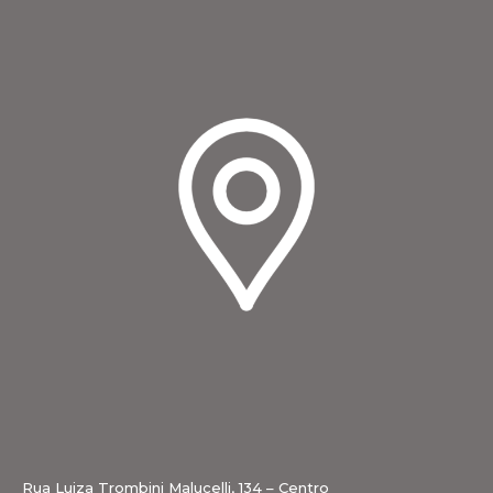
Rua Luiza Trombini Malucelli, 134 – Centro