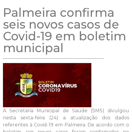
Palmeira confirma
seis novos casos de
Covid-19 em boletim
municipal
A Secretaria Municipal de Saúde (SMS) divulgou
nesta sexta-feira (24) a atualização dos dados
referentes à Covid-19 em Palmeira. De acordo com o
boletim, seis novos casos foram confirmados no