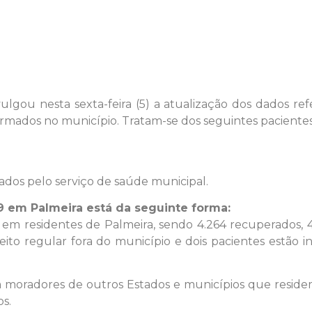
ulgou nesta sexta-feira (5) a atualização dos dados re
irmados no município. Tratam-se dos seguintes pacientes
os pelo serviço de saúde municipal.
9 em Palmeira está da seguinte forma:
 em residentes de Palmeira, sendo 4.264 recuperados, 4
eito regular fora do município e dois pacientes estão 
moradores de outros Estados e municípios que resid
s.