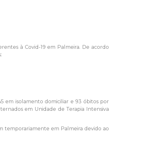
ferentes à Covid-19 em Palmeira. De acordo
:
5 em isolamento domiciliar e 93 óbitos por
internados em Unidade de Terapia Intensiva
em temporariamente em Palmeira devido ao