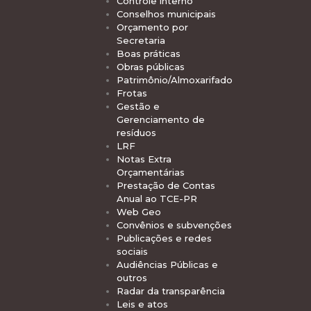
Controle interno
Conselhos municipais
Orçamento por
Secretaria
Boas práticas
Obras públicas
Patrimônio/Almoxarifado
Frotas
Gestão e
Gerenciamento de
resíduos
LRF
Notas Extra
Orçamentárias
Prestação de Contas
Anual ao TCE-PR
Web Geo
Convênios e subvenções
Publicações e redes
sociais
Audiências Públicas e
outros
Radar da transparência
Leis e atos