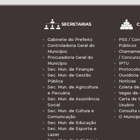
Gabinete do Prefeito
PSS / Con
Controladoria Geral do
Públicos
Município
Chamamen
Procuradoria Geral do
/ Concurs
Município
IPTU
Sec. Mun. de Finanças
Protocolo
Sec. Mun. de Gestão
Ouvidoria
Pública
Notícias
Sec. Mun. de Agricultura
Coleta de 
e Pecuária
Vagas de
Sec. Mun. de Assistência
Carta de 
Social
Usuário
Sec. Mun. de Cultura e
Consulta 
Comunicação
O Municíp
Sec. Mun. de Educação
Sec. Mun. de Esporte e
Lazer