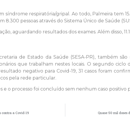
síndrome respiratória/gripal. Ao todo, Palmeira tem 15.
 em 8.300 pessoas através do Sistema Único de Saúde (SU
ão, aguardando resultados dos exames. Além disso, 11.1
etaria de Estado da Saúde (SESA-PR), também são r
ionários que trabalham nestes locais. O segundo ciclo
resultado negativo para Covid-19, 31 casos foram conf
cos pela rede particular.
es e o processo foi concluído sem nenhum caso positivo p
s contra a Covid-19
Quase 50 mil doses d