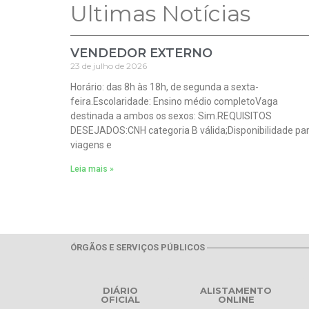
Ultimas Notícias
VENDEDOR EXTERNO
23 de julho de 2026
Horário: das 8h às 18h, de segunda a sexta-
feira.Escolaridade: Ensino médio completoVaga
destinada a ambos os sexos: Sim.REQUISITOS
DESEJADOS:CNH categoria B válida;Disponibilidade pa
viagens e
Leia mais »
ÓRGÃOS E SERVIÇOS PÚBLICOS
DIÁRIO
ALISTAMENTO
OFICIAL
ONLINE