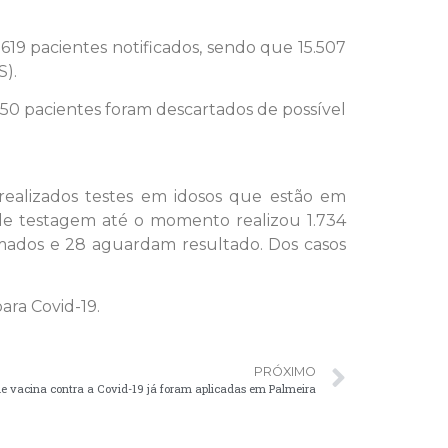
619 pacientes notificados, sendo que 15.507
S).
50 pacientes foram descartados de possível
ealizados testes em idosos que estão em
 de testagem até o momento realizou 1.734
irmados e 28 aguardam resultado. Dos casos
ara Covid-19.
PRÓXIMO
e vacina contra a Covid-19 já foram aplicadas em Palmeira