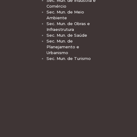
Sec. Mun. de Indústria e
Comércio
Sec. Mun. de Meio
Ambiente
Sec. Mun. de Obras e
Infraestrutura
Sec. Mun. de Saúde
Sec. Mun. de
Planejamento e
Urbanismo
Sec. Mun. de Turismo