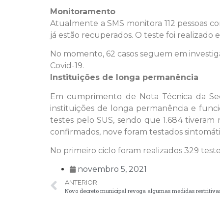
Monitoramento
Atualmente a SMS monitora 112 pessoas com 
já estão recuperados. O teste foi realizado
No momento, 62 casos seguem em investigaç
Covid-19.
Instituições de longa permanência
Em cumprimento de Nota Técnica da Secr
instituições de longa permanência e func
testes pelo SUS, sendo que 1.684 tiveram 
confirmados, nove foram testados sintomáti
No primeiro ciclo foram realizados 329 test
novembro 5, 2021
ANTERIOR
Novo decreto municipal revoga algumas medidas restritiva