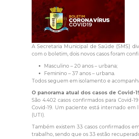
A Secretaria Municipal de Saúde (SMS) div
com o boletim, dois novos casos foram conf
Masculino – 20 anos – urbana;
Feminino – 37 anos – urbana.
Todos seguem em isolamento e acompanhad
O panorama atual dos casos de Covid-1
São 4.402 casos confirmados para Covid-19
Covid-19. Um paciente está internado em l
(UTI).
Também existem 33 casos confirmados em 
trabalho, sendo que os 33 estão recuperado