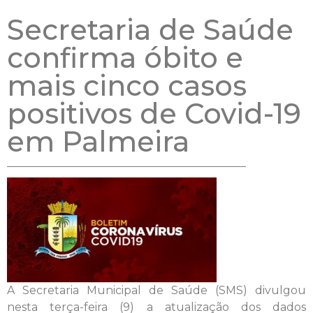
Secretaria de Saúde
confirma óbito e
mais cinco casos
positivos de Covid-19
em Palmeira
A Secretaria Municipal de Saúde (SMS) divulgou
nesta terça-feira (9) a atualização dos dados