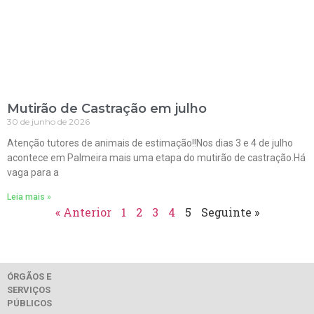
Mutirão de Castração em julho
30 de junho de 2026
Atenção tutores de animais de estimação!!Nos dias 3 e 4 de julho
acontece em Palmeira mais uma etapa do mutirão de castração.Há
vaga para a
Leia mais »
« Anterior
1
2
3
4
5
Seguinte »
ÓRGÃOS E
SERVIÇOS
PÚBLICOS