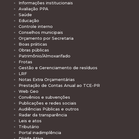
Informações institucionais
Avaliação PPA
Saúde
Educação
Controle interno
Conselhos municipais
Orçamento por Secretaria
Boas práticas
Obras públicas
Patrimônio/Almoxarifado
Frotas
Gestão e Gerenciamento de resíduos
LRF
Notas Extra Orçamentárias
Prestação de Contas Anual ao TCE-PR
Web Geo
Convênios e subvenções
Publicações e redes sociais
Audiências Públicas e outros
Radar da transparência
Leis e atos
Tributário
Portal inadimplência
Dívida Ativa