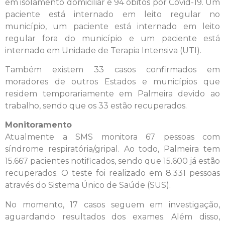
em isolamento domiciliar e 94 óbitos por Covid-19. Um
paciente está internado em leito regular no
município, um paciente está internado em leito
regular fora do município e um paciente está
internado em Unidade de Terapia Intensiva (UTI).
Também existem 33 casos confirmados em
moradores de outros Estados e municípios que
residem temporariamente em Palmeira devido ao
trabalho, sendo que os 33 estão recuperados.
Monitoramento
Atualmente a SMS monitora 67 pessoas com
síndrome respiratória/gripal. Ao todo, Palmeira tem
15.667 pacientes notificados, sendo que 15.600 já estão
recuperados. O teste foi realizado em 8.331 pessoas
através do Sistema Único de Saúde (SUS).
No momento, 17 casos seguem em investigação,
aguardando resultados dos exames. Além disso,