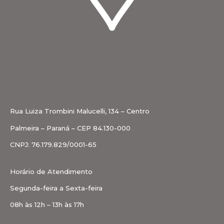
Rua Luiza Trombini Malucelli, 134 – Centro
Palmeira – Paraná – CEP 84.130-000
CNPJ: 76.179.829/0001-65
Horário de Atendimento
Segunda-feira a Sexta-feira
08h às 12h – 13h às 17h