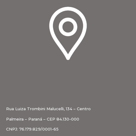
Rua Luiza Trombini Malucelli, 134 – Centro
Palmeira – Paraná – CEP 84.130-000
CNPJ: 76.179.829/0001-65