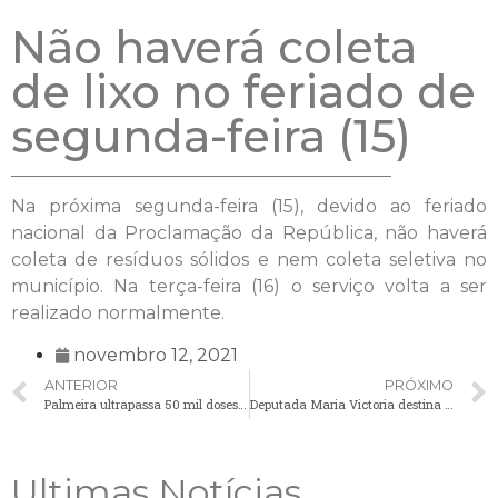
Não haverá coleta
de lixo no feriado de
segunda-feira (15)
Na próxima segunda-feira (15), devido ao feriado
nacional da Proclamação da República, não haverá
coleta de resíduos sólidos e nem coleta seletiva no
município. Na terça-feira (16) o serviço volta a ser
realizado normalmente.
novembro 12, 2021
ANTERIOR
PRÓXIMO
Palmeira ultrapassa 50 mil doses aplicadas de vacina contra a Covid-19
Deputada Maria Victoria destina emendas parlamentares para Palmeira
Ultimas Notícias