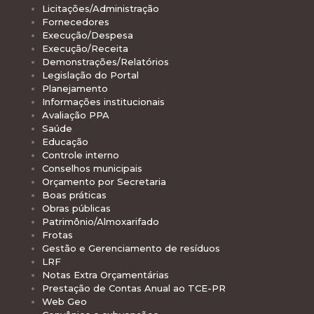
Licitações/Administração
Fornecedores
Execução/Despesa
Execução/Receita
Demonstrações/Relatórios
Legislação do Portal
Planejamento
Informações institucionais
Avaliação PPA
Saúde
Educação
Controle interno
Conselhos municipais
Orçamento por Secretaria
Boas práticas
Obras públicas
Patrimônio/Almoxarifado
Frotas
Gestão e Gerenciamento de resíduos
LRF
Notas Extra Orçamentárias
Prestação de Contas Anual ao TCE-PR
Web Geo