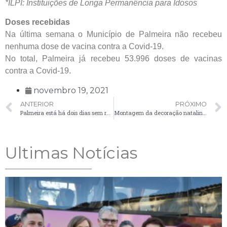
*ILPI: Instituições de Longa Permanência para Idosos
Doses recebidas
Na última semana o Município de Palmeira não recebeu
nenhuma dose de vacina contra a Covid-19.
No total, Palmeira já recebeu 53.996 doses de vacinas
contra a Covid-19.
novembro 19, 2021
ANTERIOR
PRÓXIMO
Palmeira está há dois dias sem registrar casos positivos de Covid-19
Montagem da decoração natalina em espaços públicos terá início na segunda-feira (22)
Ultimas Notícias