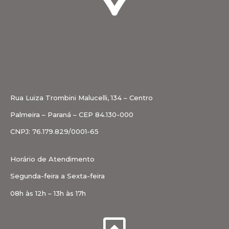
Rua Luiza Trombini Malucelli, 134 – Centro
Palmeira – Paraná – CEP 84.130-000
CNPJ: 76.179.829/0001-65
Horário de Atendimento
Segunda-feira a Sexta-feira
08h às 12h – 13h às 17h