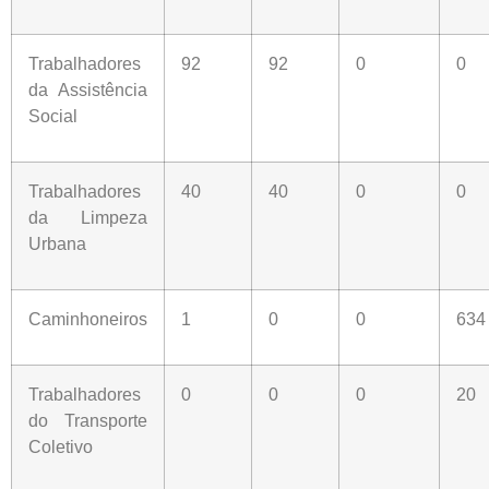
Trabalhadores
92
92
0
0
da Assistência
Social
Trabalhadores
40
40
0
0
da Limpeza
Urbana
Caminhoneiros
1
0
0
634
Trabalhadores
0
0
0
20
do Transporte
Coletivo