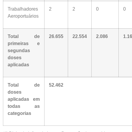
Trabalhadores
2
2
0
0
Aeroportuários
Total de
26.655
22.554
2.086
1.1
primeiras e
segundas
doses
aplicadas
Total de
52.462
doses
aplicadas em
todas as
categorias