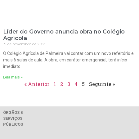
Líder do Governo anuncia obra no Colégio
Agrícola
19 de novembro de 2025
O Colégio Agrícola de Palmeira vai contar com um novo refeitório e
mais 6 salas de aula. A obra, em caráter emergencial, terá início
imediato
Leia mais »
« Anterior
1
2
3
4
5
Seguinte »
ÓRGÃOS E
SERVIÇOS
PÚBLICOS