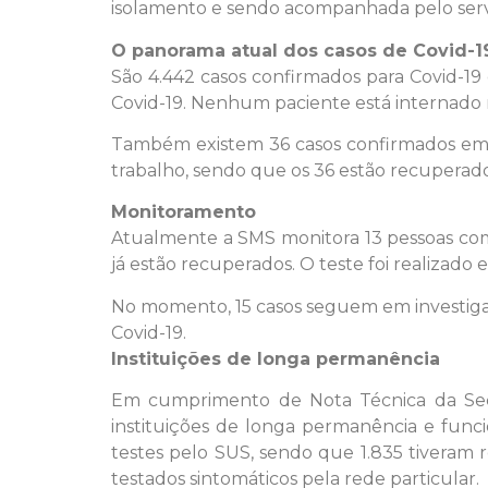
isolamento e sendo acompanhada pelo serv
O panorama atual dos casos de Covid-1
São 4.442 casos confirmados para Covid-19 
Covid-19. Nenhum paciente está internad
Também existem 36 casos confirmados em 
trabalho, sendo que os 36 estão recuperado
Monitoramento
Atualmente a SMS monitora 13 pessoas com s
já estão recuperados. O teste foi realizado
No momento, 15 casos seguem em investigaç
Covid-19.
Instituições de longa permanência
Em cumprimento de Nota Técnica da Secr
instituições de longa permanência e func
testes pelo SUS, sendo que 1.835 tiveram 
testados sintomáticos pela rede particular.