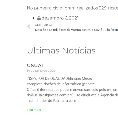
No primeiro ciclo foram realizados 329 test
dezembro 6, 2021
ANTERIOR
Mais de 54,5 mil doses de vacina contra a Covid-19 já for
Ultimas Notícias
USUAL
14 de julho de 2026
INSPETOR DE QUALIDADEEnsino Médio
completo;Noções de informática (pacote
Office)Interessados podem enviar currículo pelo e-mail
rh@usualetiquetas.com.brOu se dirigir até a Agência d
Trabalhador de Palmeira com
Leia mais »