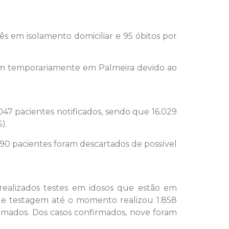
ês em isolamento domiciliar e 95 óbitos por
em temporariamente em Palmeira devido ao
047 pacientes notificados, sendo que 16.029
).
90 pacientes foram descartados de possível
ealizados testes em idosos que estão em
 de testagem até o momento realizou 1.858
irmados. Dos casos confirmados, nove foram