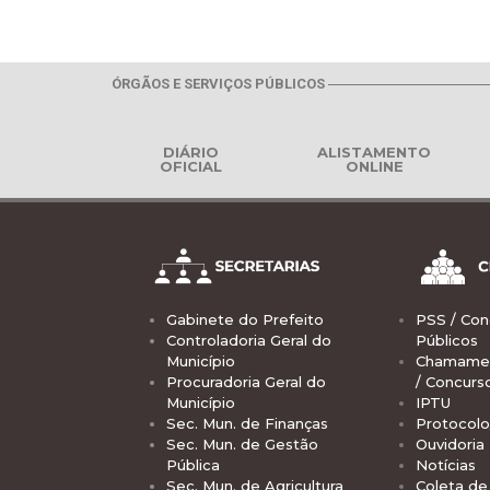
ÓRGÃOS E SERVIÇOS PÚBLICOS
DIÁRIO
ALISTAMENTO
OFICIAL
ONLINE
Gabinete do Prefeito
PSS / Con
Controladoria Geral do
Públicos
Município
Chamamen
Procuradoria Geral do
/ Concurs
Município
IPTU
Sec. Mun. de Finanças
Protocolo
Sec. Mun. de Gestão
Ouvidoria
Pública
Notícias
Sec. Mun. de Agricultura
Coleta de 