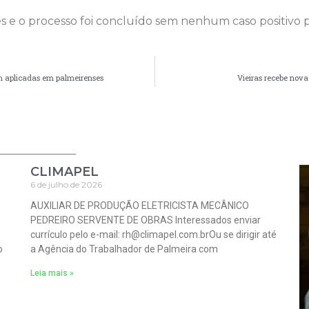
es e o processo foi concluído sem nenhum caso positivo p
am aplicadas em palmeirenses
Vieiras recebe nova
CLIMAPEL
6 de julho de 2026
AUXILIAR DE PRODUÇÃO ELETRICISTA MECÂNICO
PEDREIRO SERVENTE DE OBRAS Interessados enviar
:
currículo pelo e-mail: rh@climapel.com.brOu se dirigir até
o
a Agência do Trabalhador de Palmeira com
Leia mais »