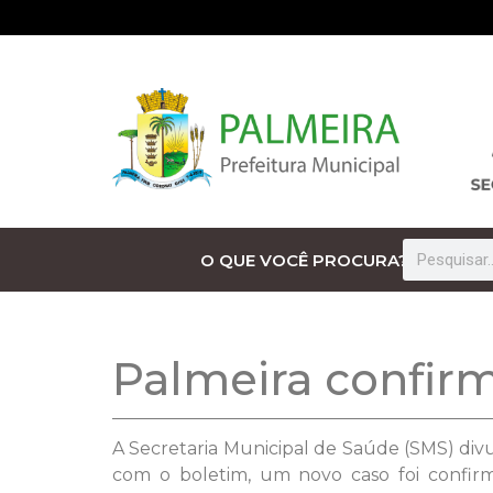
O QUE VOCÊ PROCURA?
Palmeira confirm
A Secretaria Municipal de Saúde (SMS) divu
com o boletim, um novo caso foi confir