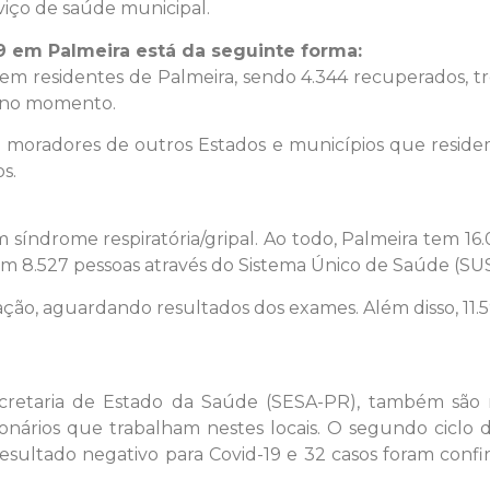
iço de saúde municipal.
9 em Palmeira está da seguinte forma:
em residentes de Palmeira, sendo 4.344 recuperados, tr
o no momento.
moradores de outros Estados e municípios que resid
s.
índrome respiratória/gripal. Ao todo, Palmeira tem 16.
 em 8.527 pessoas através do Sistema Único de Saúde (SUS
ão, aguardando resultados dos exames. Além disso, 11.5
etaria de Estado da Saúde (SESA-PR), também são r
ionários que trabalham nestes locais. O segundo ciclo
resultado negativo para Covid-19 e 32 casos foram conf