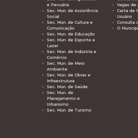
e Pecuária
Vagas de
Sec. Mun. de Assistência
Carta de 
Social
Usuário
Sec. Mun. de Cultura e
Consulta 
Comunicação
O Municíp
Sec. Mun. de Educação
Sec. Mun. de Esporte e
Lazer
Sec. Mun. de Indústria e
Comércio
Sec. Mun. de Meio
Ambiente
Sec. Mun. de Obras e
Infraestrutura
Sec. Mun. de Saúde
Sec. Mun. de
Planejamento e
Urbanismo
Sec. Mun. de Turismo