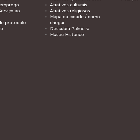
 emprego
Atrativos culturais
Serviço ao
Atrativos religiosos
Mapa da cidade / como
de protocolo
chegar
io
Descubra Palmeira
Museu Histórico