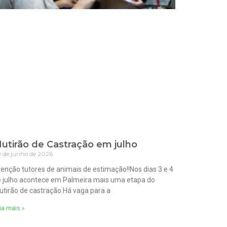
utirão de Castração em julho
 de junho de 2026
enção tutores de animais de estimação!!Nos dias 3 e 4
 julho acontece em Palmeira mais uma etapa do
tirão de castração.Há vaga para a
ia mais »