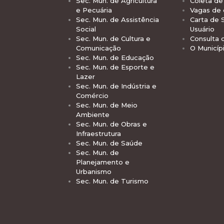
Sec. Mun. de Agricultura
Coleta de 
e Pecuária
Vagas de
Sec. Mun. de Assistência
Carta de 
Social
Usuário
Sec. Mun. de Cultura e
Consulta 
Comunicação
O Municíp
Sec. Mun. de Educação
Sec. Mun. de Esporte e
Lazer
Sec. Mun. de Indústria e
Comércio
Sec. Mun. de Meio
Ambiente
Sec. Mun. de Obras e
Infraestrutura
Sec. Mun. de Saúde
Sec. Mun. de
Planejamento e
Urbanismo
Sec. Mun. de Turismo