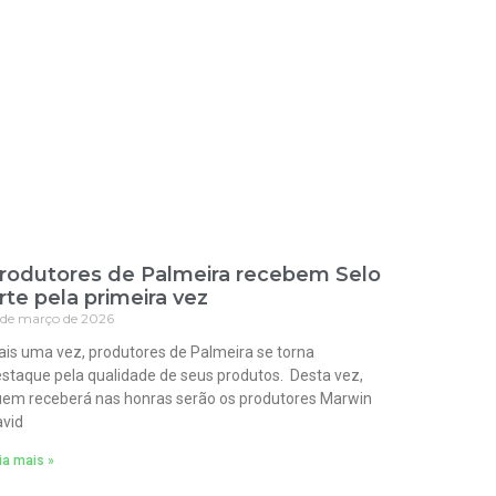
rodutores de Palmeira recebem Selo
rte pela primeira vez
 de março de 2026
is uma vez, produtores de Palmeira se torna
staque pela qualidade de seus produtos. Desta vez,
em receberá nas honras serão os produtores Marwin
vid
ia mais »