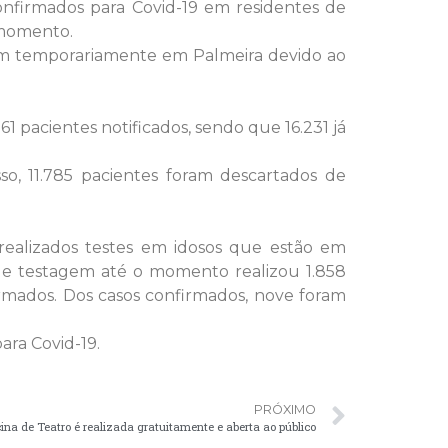
onfirmados para Covid-19 em residentes de
 momento.
em temporariamente em Palmeira devido ao
1 pacientes notificados, sendo que 16.231 já
, 11.785 pacientes foram descartados de
ealizados testes em idosos que estão em
 de testagem até o momento realizou 1.858
irmados. Dos casos confirmados, nove foram
ara Covid-19.
PRÓXIMO
cina de Teatro é realizada gratuitamente e aberta ao público