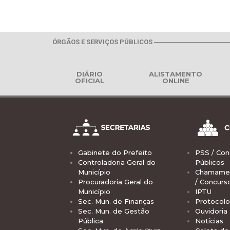
ÓRGÃOS E SERVIÇOS PÚBLICOS
DIÁRIO
ALISTAMENTO
OFICIAL
ONLINE
Gabinete do Prefeito
PSS / Con
Controladoria Geral do
Públicos
Município
Chamamen
Procuradoria Geral do
/ Concurs
Município
IPTU
Sec. Mun. de Finanças
Protocolo
Sec. Mun. de Gestão
Ouvidoria
Pública
Notícias