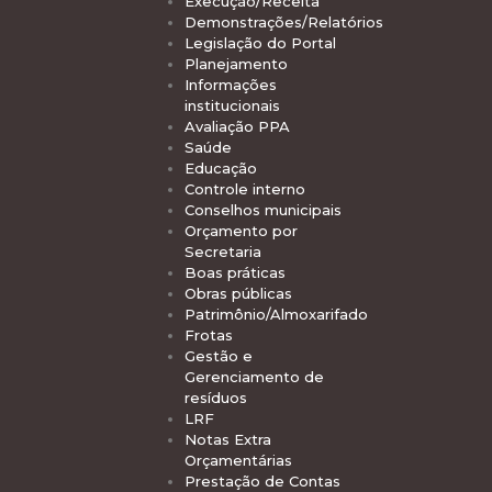
Execução/Receita
Demonstrações/Relatórios
Legislação do Portal
Planejamento
Informações
institucionais
Avaliação PPA
Saúde
Educação
Controle interno
Conselhos municipais
Orçamento por
Secretaria
Boas práticas
Obras públicas
Patrimônio/Almoxarifado
Frotas
Gestão e
Gerenciamento de
resíduos
LRF
Notas Extra
Orçamentárias
Prestação de Contas