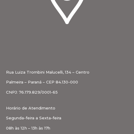
Rua Luiza Trombini Malucelli, 134 – Centro
Palmeira – Paraná – CEP 84.130-000
CNPJ: 76.179.829/0001-65
Horário de Atendimento
Segunda-feira a Sexta-feira
08h às 12h – 13h às 17h