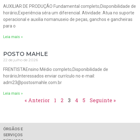
AUXILIAR DE PRODUÇÃO Fundamental completo;Disponibilidade de
horário;Experiência séra um diferencial. Atividade: Atua no suporte
operacional e auxilia nomanuseio de peças, ganchos e gancheiras
para o
Leia mais »
POSTO MAHLE
22 de julho de 2026
FRENTISTAEnsino Médio completo;Disponibilidade de
horário;Interessados enviar currículo no e-mail:
adm23@postosmahle.com.br
Leia mais »
« Anterior
1
2
3
4
5
Seguinte »
ÓRGÃOS E
SERVIÇOS