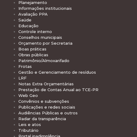
Planejamento
Informações institucionais
Avaliação PPA
Saúde
Educação
Controle interno
Conselhos municipais
Orçamento por Secretaria
Boas práticas
Obras públicas
Patrimônio/Almoxarifado
Frotas
Gestão e Gerenciamento de resíduos
LRF
Notas Extra Orçamentárias
Prestação de Contas Anual ao TCE-PR
Web Geo
Convênios e subvenções
Publicações e redes sociais
Audiências Públicas e outros
Radar da transparência
Leis e atos
Tributário
Portal inadimplência