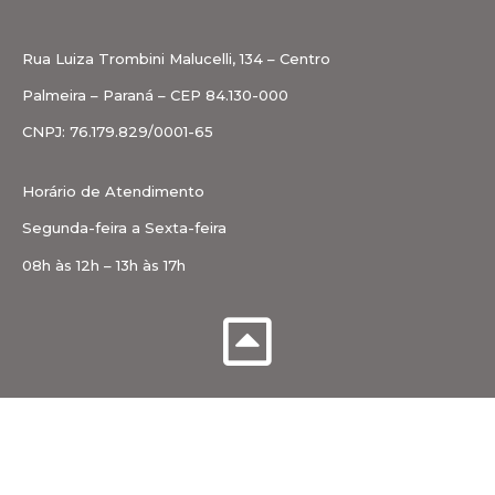
Rua Luiza Trombini Malucelli, 134 – Centro
Palmeira – Paraná – CEP 84.130-000
CNPJ: 76.179.829/0001-65
Horário de Atendimento
Segunda-feira a Sexta-feira
08h às 12h – 13h às 17h