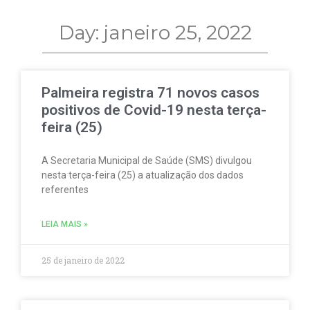
Day: janeiro 25, 2022
Palmeira registra 71 novos casos
positivos de Covid-19 nesta terça-
feira (25)
A Secretaria Municipal de Saúde (SMS) divulgou
nesta terça-feira (25) a atualização dos dados
referentes
LEIA MAIS »
25 de janeiro de 2022