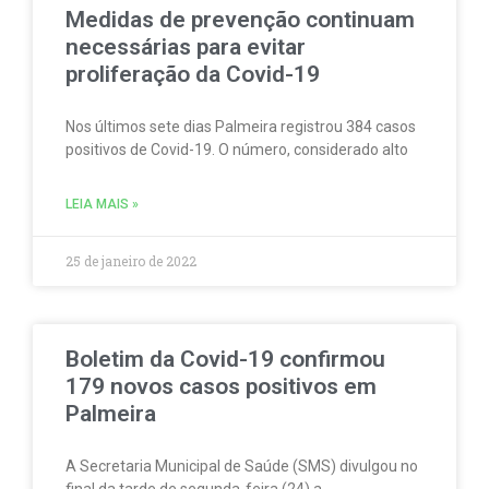
Medidas de prevenção continuam
necessárias para evitar
proliferação da Covid-19
Nos últimos sete dias Palmeira registrou 384 casos
positivos de Covid-19. O número, considerado alto
LEIA MAIS »
25 de janeiro de 2022
Boletim da Covid-19 confirmou
179 novos casos positivos em
Palmeira
A Secretaria Municipal de Saúde (SMS) divulgou no
final da tarde de segunda-feira (24) a