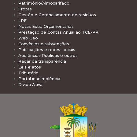
Patrimônio/Almoxarifado
Frotas
Gestão e Gerenciamento de resíduos
LRF
Notas Extra Orçamentárias
Prestação de Contas Anual ao TCE-PR
Web Geo
Convênios e subvenções
Publicações e redes sociais
Audiências Públicas e outros
Radar da transparência
Leis e atos
Tributário
Portal inadimplência
Dívida Ativa