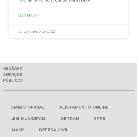
LEIA MAIS »
25 de janeiro de 2022
ÓRGÃOS E
SERVIÇOS
PÚBLICOS
DIÁRIO OFICIAL
ALISTAMENTO ONLINE
LEIS MUNICIPAIS
DETRAN
RPPS
IMASP
DEFESA CIVIL