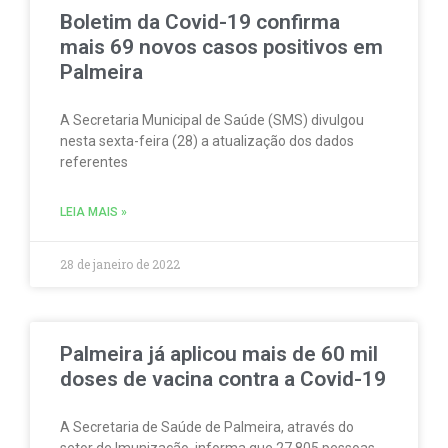
Boletim da Covid-19 confirma
mais 69 novos casos positivos em
Palmeira
A Secretaria Municipal de Saúde (SMS) divulgou
nesta sexta-feira (28) a atualização dos dados
referentes
LEIA MAIS »
28 de janeiro de 2022
Palmeira já aplicou mais de 60 mil
doses de vacina contra a Covid-19
A Secretaria de Saúde de Palmeira, através do
setor de Imunização, informa que 27.805 pessoas