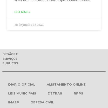
LEIA MAIS »
28 de janeiro de 2022
ÓRGÃOS E
SERVIÇOS
PÚBLICOS
DIÁRIO OFICIAL
ALISTAMENTO ONLINE
LEIS MUNICIPAIS
DETRAN
RPPS
IMASP
DEFESA CIVIL