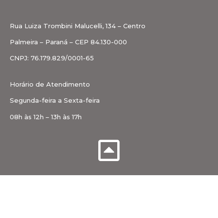
Rua Luiza Trombini Malucelli, 134 – Centro
Palmeira – Paraná – CEP 84.130-000
CNPJ: 76.179.829/0001-65
Horário de Atendimento
Segunda-feira a Sexta-feira
08h às 12h – 13h às 17h