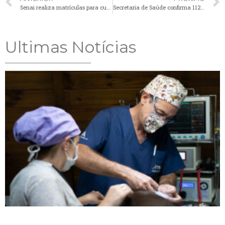
Senai realiza matrículas para cursos de capacitação gratuitos
Secretaria de Saúde confirma 112 casos de Covid-19 no boletim desta quinta-feira (3)
Ultimas Notícias