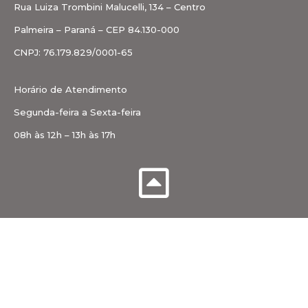
Rua Luiza Trombini Malucelli, 134 – Centro
Palmeira – Paraná – CEP 84.130-000
CNPJ: 76.179.829/0001-65
Horário de Atendimento
Segunda-feira a Sexta-feira
08h às 12h – 13h às 17h