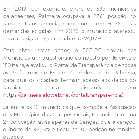
Em 2019, por exemplo, entre os 399 municípios
paranaenses, Palmeira ocupava a 276ª posição no
ranking transparência, cumprindo com 60,76% das
demandas exigidas. Em 2020 o Município avançou
para a posição 117, com índice de 74,82%.
Para obter estes dados, o TCE-PR enviou aos
Municípios um questionário composto por 16 eixos e
159 itens, e avaliou o Portal da Transparência de todas
as Prefeituras do Estado. O endereço de Palmeira,
para que os cidadãos tenham acesso aos dados do
Município, fica disponível em
https://palmeira.eloweb.net/portaltransparencia/
.
Já entre os 19 municípios que compõe a Associação
dos Municípios dos Campos Gerais, Palmeira ficou na
2ª colocação, atrás apenas de Sengés, que alcançou
o índice de 98,18% e ficou na 10ª posição no ranking
estadual.