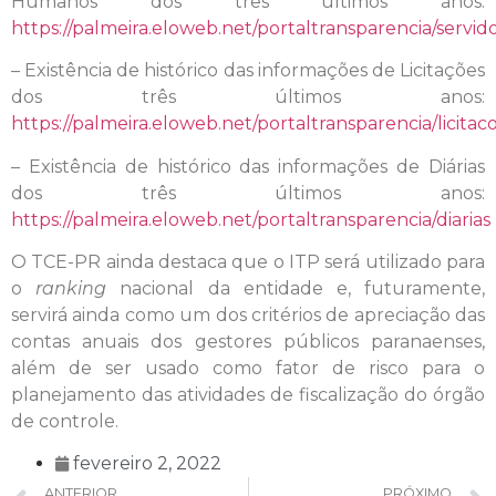
Humanos dos três últimos anos:
https://palmeira.eloweb.net/portaltransparencia/servid
– Existência de histórico das informações de Licitações
dos três últimos anos:
https://palmeira.eloweb.net/portaltransparencia/licitac
– Existência de histórico das informações de Diárias
dos três últimos anos:
https://palmeira.eloweb.net/portaltransparencia/diarias
O TCE-PR ainda destaca que o ITP será utilizado para
o
ranking
nacional da entidade e, futuramente,
servirá ainda como um dos critérios de apreciação das
contas anuais dos gestores públicos paranaenses,
além de ser usado como fator de risco para o
planejamento das atividades de fiscalização do órgão
de controle.
fevereiro 2, 2022
ANTERIOR
PRÓXIMO