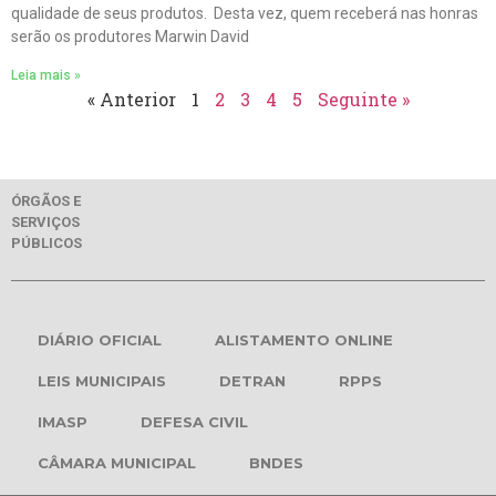
qualidade de seus produtos. Desta vez, quem receberá nas honras
serão os produtores Marwin David
Leia mais »
« Anterior
1
2
3
4
5
Seguinte »
ÓRGÃOS E
SERVIÇOS
PÚBLICOS
DIÁRIO OFICIAL
ALISTAMENTO ONLINE
LEIS MUNICIPAIS
DETRAN
RPPS
IMASP
DEFESA CIVIL
CÂMARA MUNICIPAL
BNDES